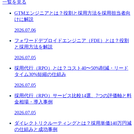
一覧を見る
GTMエンジニアとは？役割と採用方法を採用担当者向
けに解説
2026.07.06
フォワードデプロイドエンジニア（FDE）とは？役割
と採用方法を解説
2026.07.05
採用代行（RPO）とは？コスト40〜50%削減・リード
タイム30%短縮の仕組み
2026.07.05
採用代行（RPO）サービス比較14選、7つの評価軸と料
金相場・導入事例
2026.07.05
ダイレクトリクルーティングとは？採用単価140万円減
の仕組みと成功事例