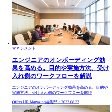
マネジメント
エンジニアのオンボーディング効
果を高める。目的や実施方法、受け
入れ側のワークフローを解説
エンジニアのオンボーディング効果を高める。目的や
実施方法、受け入れ側のワークフローを解説
Offers HR Magazine編集部
・
2023.08.23