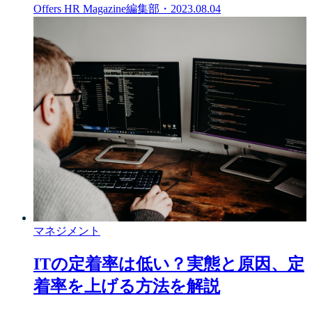
Offers HR Magazine編集部
・
2023.08.04
マネジメント
ITの定着率は低い？実態と原因、定
着率を上げる方法を解説