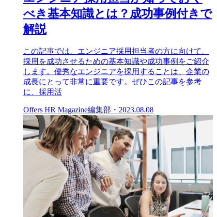
べき基本知識とは？成功事例付きで
解説
この記事では、エンジニア採用担当者の方に向けて、
採用を成功させるための基本知識や成功事例をご紹介
します。優秀なエンジニアを採用することは、企業の
成長にとって非常に重要です。ぜひこの記事を参考
に、採用活
Offers HR Magazine編集部
・
2023.08.08