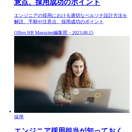
意点、採用成功のポイント
エンジニアの採用における適切なペルソナ設計方法を
解説。手順や注意点、採用成功のポイント
Offers HR Magazine編集部
・
2023.08.15
採用
エンジニア採用担当が知っておく