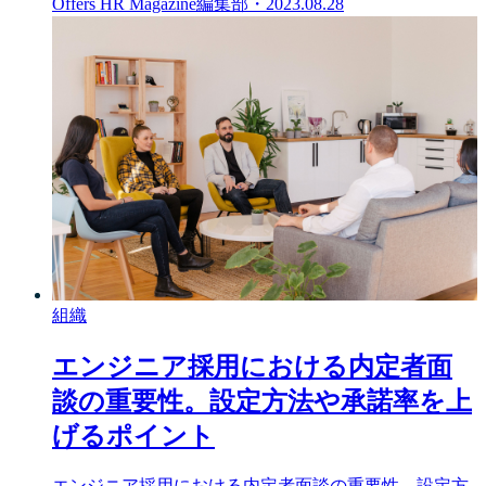
Offers HR Magazine編集部
・
2023.08.28
組織
エンジニア採用における内定者面
談の重要性。設定方法や承諾率を上
げるポイント
エンジニア採用における内定者面談の重要性。設定方