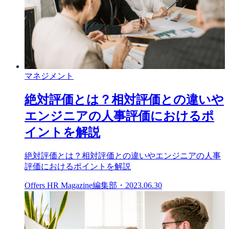
マネジメント
絶対評価とは？相対評価との違いや
エンジニアの人事評価におけるポ
イントを解説
絶対評価とは？相対評価との違いやエンジニアの人事
評価におけるポイントを解説
Offers HR Magazine編集部
・
2023.06.30