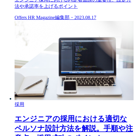
法や承諾率を上げるポイント
Offers HR Magazine編集部
・
2023.08.17
採用
エンジニアの採用における適切な
ペルソナ設計方法を解説。手順や注