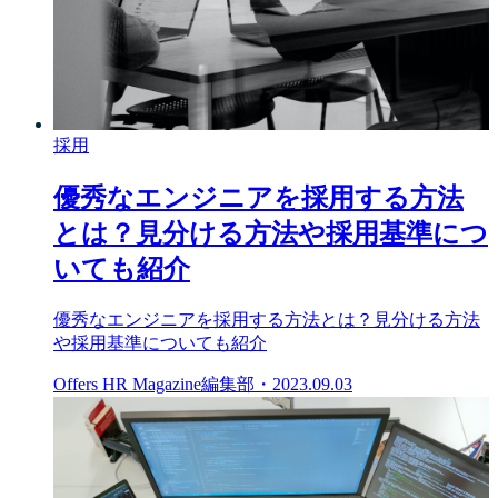
採用
優秀なエンジニアを採用する方法
とは？見分ける方法や採用基準につ
いても紹介
優秀なエンジニアを採用する方法とは？見分ける方法
や採用基準についても紹介
Offers HR Magazine編集部
・
2023.09.03