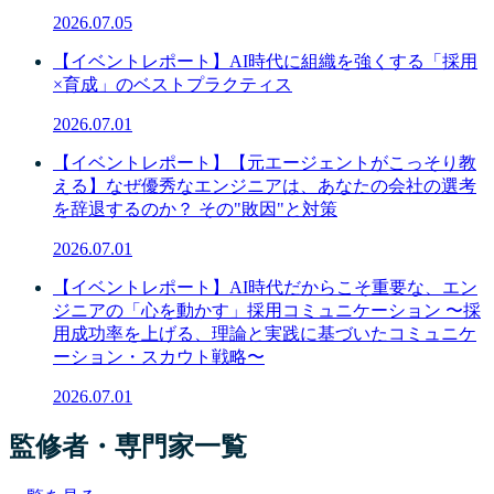
2026.07.05
【イベントレポート】AI時代に組織を強くする「採用
×育成」のベストプラクティス
2026.07.01
【イベントレポート】【元エージェントがこっそり教
える】なぜ優秀なエンジニアは、あなたの会社の選考
を辞退するのか？ その"敗因"と対策
2026.07.01
【イベントレポート】AI時代だからこそ重要な、エン
ジニアの「心を動かす」採用コミュニケーション 〜採
用成功率を上げる、理論と実践に基づいたコミュニケ
ーション・スカウト戦略〜
2026.07.01
監修者・専門家一覧