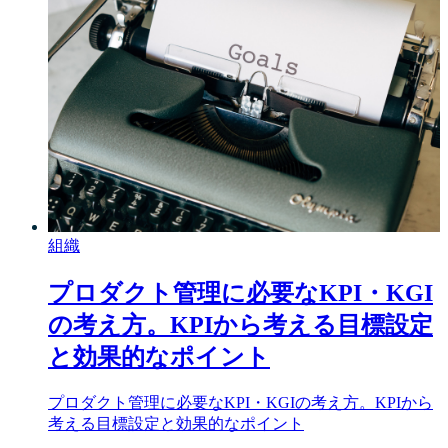
組織
プロダクト管理に必要なKPI・KGI
の考え方。KPIから考える目標設定
と効果的なポイント
プロダクト管理に必要なKPI・KGIの考え方。KPIから
考える目標設定と効果的なポイント