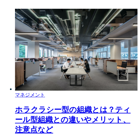
マネジメント
ホラクラシー型の組織とは？ティ
ール型組織との違いやメリット、
注意点など