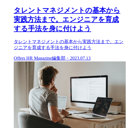
タレントマネジメントの基本から
実践方法まで。エンジニアを育成
する手法を身に付けよう
タレントマネジメントの基本から実践方法まで。エン
ジニアを育成する手法を身に付けよう
Offers HR Magazine編集部
・
2023.07.13