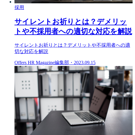
採用
サイレントお祈りとは？デメリッ
トや不採用者への適切な対応を解説
サイレントお祈りとは？デメリットや不採用者への適
切な対応を解説
Offers HR Magazine編集部
・
2023.09.15