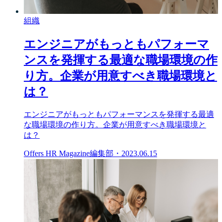
組織
エンジニアがもっともパフォーマ
ンスを発揮する最適な職場環境の作
り方。企業が用意すべき職場環境と
は？
エンジニアがもっともパフォーマンスを発揮する最適
な職場環境の作り方。企業が用意すべき職場環境と
は？
Offers HR Magazine編集部
・
2023.06.15