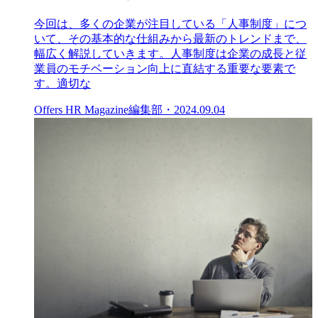
今回は、多くの企業が注目している「人事制度」につ
いて、その基本的な仕組みから最新のトレンドまで、
幅広く解説していきます。人事制度は企業の成長と従
業員のモチベーション向上に直結する重要な要素で
す。適切な
Offers HR Magazine編集部
・
2024.09.04