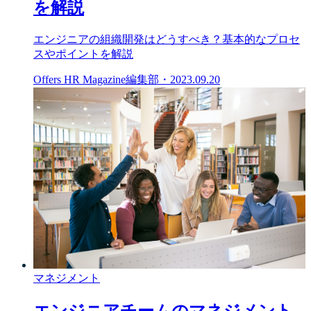
を解説
エンジニアの組織開発はどうすべき？基本的なプロセ
スやポイントを解説
Offers HR Magazine編集部
・
2023.09.20
マネジメント