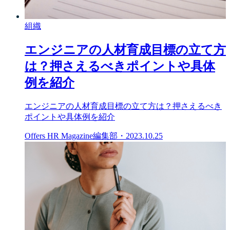
組織
エンジニアの人材育成目標の立て方
は？押さえるべきポイントや具体
例を紹介
エンジニアの人材育成目標の立て方は？押さえるべき
ポイントや具体例を紹介
Offers HR Magazine編集部
・
2023.10.25