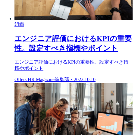
組織
エンジニア評価におけるKPIの重要
性。設定すべき指標やポイント
エンジニア評価におけるKPIの重要性。設定すべき指
標やポイント
Offers HR Magazine編集部
・
2023.10.10