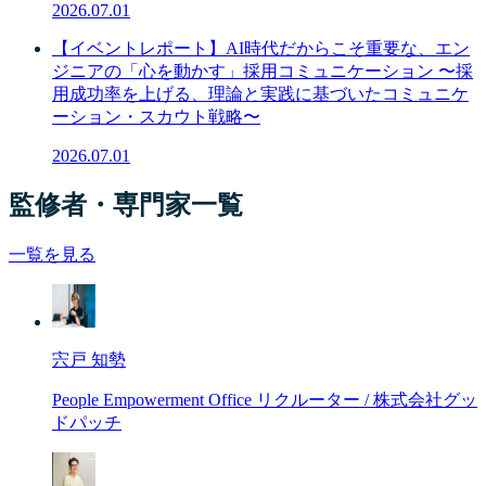
2026.07.01
【イベントレポート】AI時代だからこそ重要な、エン
ジニアの「心を動かす」採用コミュニケーション 〜採
用成功率を上げる、理論と実践に基づいたコミュニケ
ーション・スカウト戦略〜
2026.07.01
監修者・専門家一覧
一覧を見る
宍戸 知勢
People Empowerment Office リクルーター / 株式会社グッ
ドパッチ