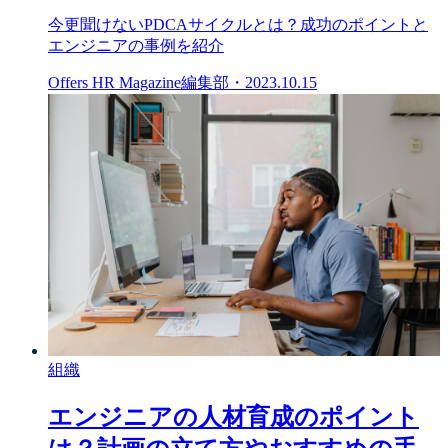
今更聞けないPDCAサイクルとは？成功のポイントと
エンジニアの事例を紹介
Offers HR Magazine編集部
・
2023.10.15
組織
エンジニアの人材育成のポイント