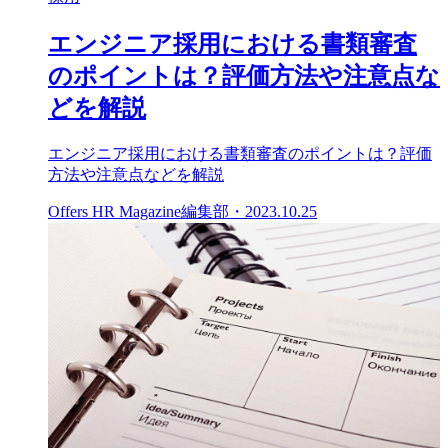
エンジニア採用における書類審査
のポイントは？評価方法や注意点な
どを解説
エンジニア採用における書類審査のポイントは？評価
方法や注意点などを解説
Offers HR Magazine編集部
・
2023.10.25