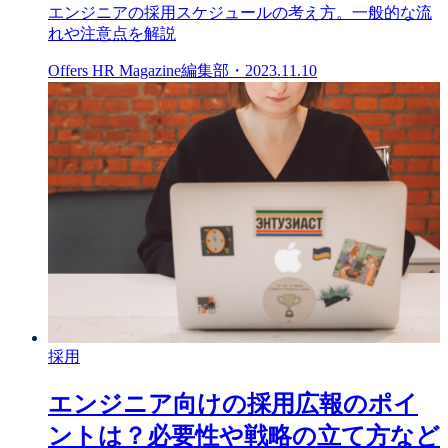
エンジニアの採用スケジュールの考え方。一般的な流
れや注意点を解説
Offers HR Magazine編集部
・
2023.11.10
採用
エンジニア向けの採用広報のポイ
ントは？必要性や戦略の立て方など