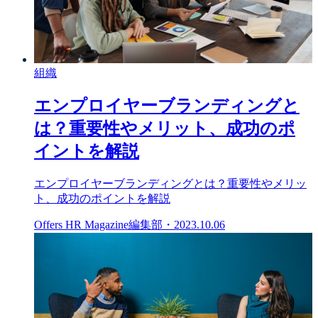
組織
エンプロイヤーブランディングと
は？重要性やメリット、成功のポ
イントを解説
エンプロイヤーブランディングとは？重要性やメリッ
ト、成功のポイントを解説
Offers HR Magazine編集部
・
2023.10.06