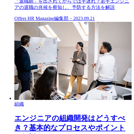
「退職願」を出されてからでは手遅れ？若手エンジニ
アの退職の兆候を察知し、予防する方法を解説
Offers HR Magazine編集部
・
2023.09.21
組織
エンジニアの組織開発はどうすべ
き？基本的なプロセスやポイント