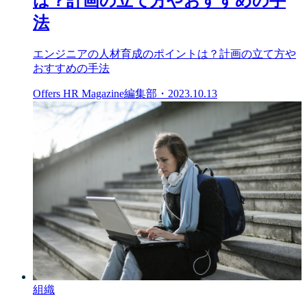
は？計画の立て方やおすすめの手
法
エンジニアの人材育成のポイントは？計画の立て方や
おすすめの手法
Offers HR Magazine編集部
・
2023.10.13
組織