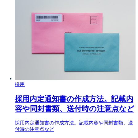
採用
採用内定通知書の作成方法。記載内
容や同封書類、送付時の注意点など
採用内定通知書の作成方法。記載内容や同封書類、送
付時の注意点など