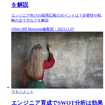
を解説
エンジニア向けの採用広報のポイントは？必要性や戦
略の立て方などを解説
Offers HR Magazine編集部
・
2023.11.07
マネジメント
エンジニア育成でSWOT分析は効果