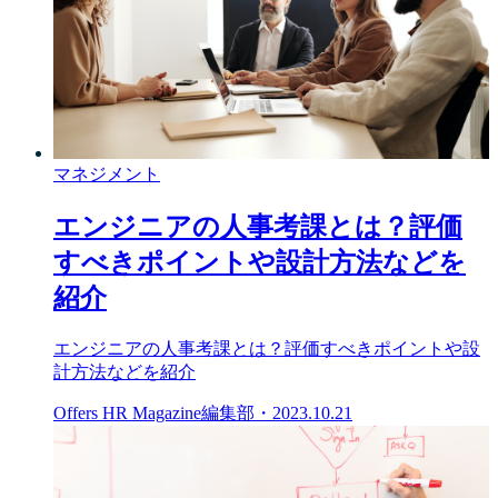
マネジメント
エンジニアの人事考課とは？評価
すべきポイントや設計方法などを
紹介
エンジニアの人事考課とは？評価すべきポイントや設
計方法などを紹介
Offers HR Magazine編集部
・
2023.10.21