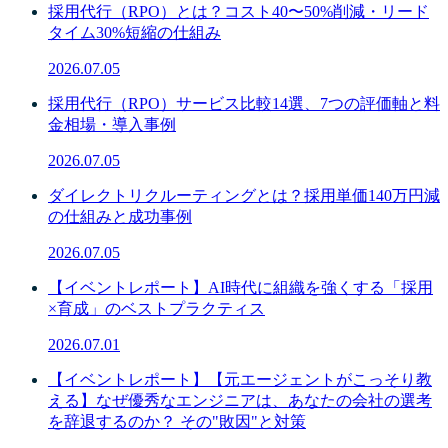
採用代行（RPO）とは？コスト40〜50%削減・リード
タイム30%短縮の仕組み
2026.07.05
採用代行（RPO）サービス比較14選、7つの評価軸と料
金相場・導入事例
2026.07.05
ダイレクトリクルーティングとは？採用単価140万円減
の仕組みと成功事例
2026.07.05
【イベントレポート】AI時代に組織を強くする「採用
×育成」のベストプラクティス
2026.07.01
【イベントレポート】【元エージェントがこっそり教
える】なぜ優秀なエンジニアは、あなたの会社の選考
を辞退するのか？ その"敗因"と対策