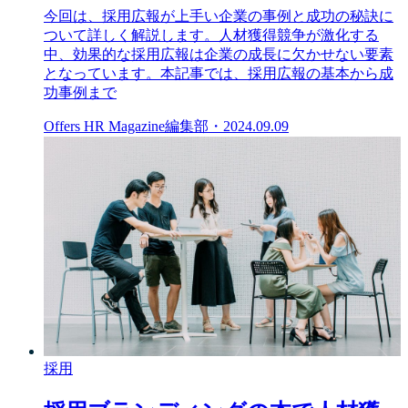
今回は、採用広報が上手い企業の事例と成功の秘訣に
ついて詳しく解説します。人材獲得競争が激化する
中、効果的な採用広報は企業の成長に欠かせない要素
となっています。本記事では、採用広報の基本から成
功事例まで
Offers HR Magazine編集部
・
2024.09.09
採用