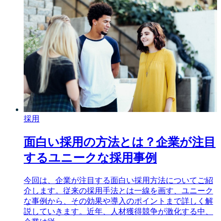
採用
面白い採用の方法とは？企業が注目
するユニークな採用事例
今回は、企業が注目する面白い採用方法についてご紹
介します。従来の採用手法とは一線を画す、ユニーク
な事例から、その効果や導入のポイントまで詳しく解
説していきます。近年、人材獲得競争が激化する中、