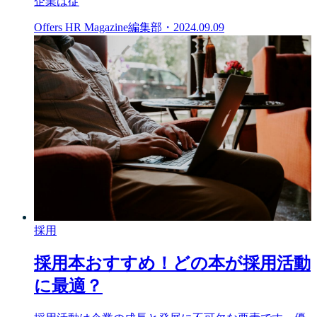
企業は従
Offers HR Magazine編集部
・
2024.09.09
採用
採用本おすすめ！どの本が採用活動
に最適？