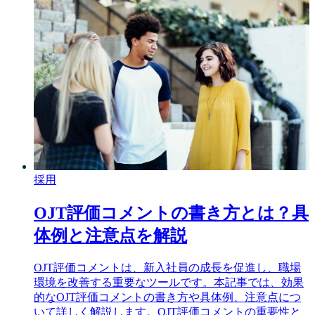
採用
OJT評価コメントの書き方とは？具
体例と注意点を解説
OJT評価コメントは、新入社員の成長を促進し、職場
環境を改善する重要なツールです。本記事では、効果
的なOJT評価コメントの書き方や具体例、注意点につ
いて詳しく解説します。OJT評価コメントの重要性と