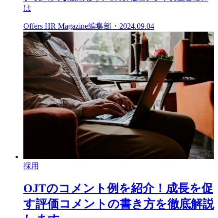
は
Offers HR Magazine編集部
・
2024.09.04
採用
OJTのコメント例を紹介！成長を促
す評価コメントの書き方を徹底解説