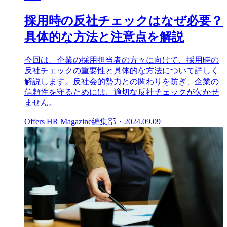
採用時の反社チェックはなぜ必要？
具体的な方法と注意点を解説
今回は、企業の採用担当者の方々に向けて、採用時の
反社チェックの重要性と具体的な方法について詳しく
解説します。反社会的勢力との関わりを防ぎ、企業の
信頼性を守るためには、適切な反社チェックが欠かせ
ません。
Offers HR Magazine編集部
・
2024.09.09