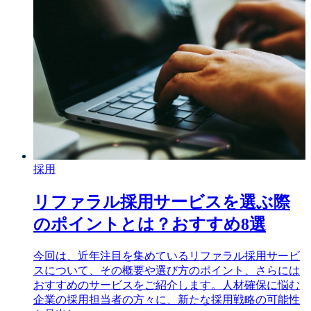
採用
リファラル採用サービスを選ぶ際
のポイントとは？おすすめ8選
今回は、近年注目を集めているリファラル採用サービ
スについて、その概要や選び方のポイント、さらには
おすすめのサービスをご紹介します。人材確保に悩む
企業の採用担当者の方々に、新たな採用戦略の可能性