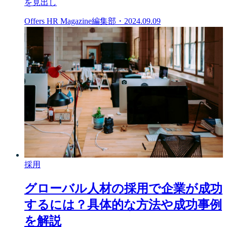
を見出し
Offers HR Magazine編集部
・
2024.09.09
採用
グローバル人材の採用で企業が成功
するには？具体的な方法や成功事例
を解説