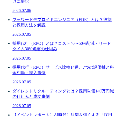
けに解説
2026.07.06
フォワードデプロイドエンジニア（FDE）とは？役割
と採用方法を解説
2026.07.05
採用代行（RPO）とは？コスト40〜50%削減・リード
タイム30%短縮の仕組み
2026.07.05
採用代行（RPO）サービス比較14選、7つの評価軸と料
金相場・導入事例
2026.07.05
ダイレクトリクルーティングとは？採用単価140万円減
の仕組みと成功事例
2026.07.05
【イベントレポート】AI時代に組織を強くする「採用