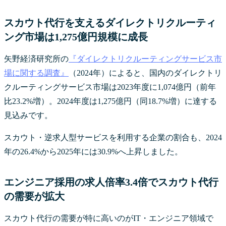
スカウト代行を支えるダイレクトリクルーティ
ング市場は1,275億円規模に成長
矢野経済研究所の
『ダイレクトリクルーティングサービス市
場に関する調査』
（2024年）によると、国内のダイレクトリ
クルーティングサービス市場は2023年度に1,074億円（前年
比23.2%増）。2024年度は1,275億円（同18.7%増）に達する
見込みです。
スカウト・逆求人型サービスを利用する企業の割合も、2024
年の26.4%から2025年には30.9%へ上昇しました。
エンジニア採用の求人倍率3.4倍でスカウト代行
の需要が拡大
スカウト代行の需要が特に高いのがIT・エンジニア領域で