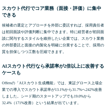
スカウト代行でコア業務（面接・評価）に集中
できる
候補者の選定とアプローチを外部に委託すれば、採用責任者
は初回面談や評価判断に集中できます。特に経営者が初回面
談に関与するスタイルを維持したい企業では、スカウト業務
の外部委託と面接の内製化を明確に分業することで、採用の
質を担保しつつ工数を圧縮できます。
AIスカウト代行なら承諾率が2倍以上に改善する
ケースも
Offersの「AIスカウト生成機能」では、東証グロース上場企
業での導入でスカウト承諾率が13.1%から31.7%へ242%改善
しました。シード期のスタートアップでも19.0%から
32.4%（171%改善）という結果が出ています。