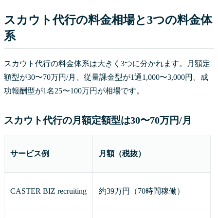
スカウト代行の料金相場と3つの料金体
系
スカウト代行の料金体系は大きく3つに分かれます。月額定
額型が30〜70万円/月、従量課金型が1通1,000〜3,000円、成
功報酬型が1名25〜100万円が相場です。
スカウト代行の月額定額型は30〜70万円/月
サービス例
月額（税抜）
CASTER BIZ recruiting
約39万円（70時間稼働）