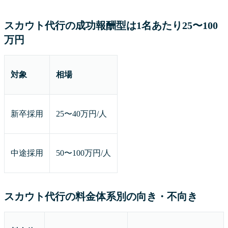
スカウト代行の成功報酬型は1名あたり25〜100
万円
対象
相場
新卒採用
25〜40万円/人
中途採用
50〜100万円/人
スカウト代行の料金体系別の向き・不向き