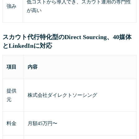
低コストから導入でき、スカウト運用の専門性
強み
が高い
スカウト代行特化型のDirect Sourcing、40媒体
とLinkedInに対応
項目
内容
提供
株式会社ダイレクトソーシング
元
料金
月額45万円〜