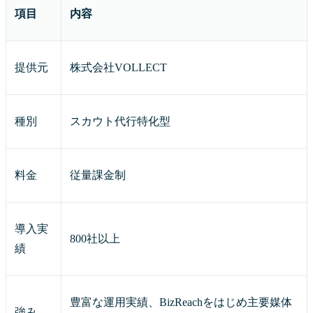
項目
内容
提供元
株式会社VOLLECT
種別
スカウト代行特化型
料金
従量課金制
導入実
800社以上
績
豊富な運用実績、BizReachをはじめ主要媒体
強み