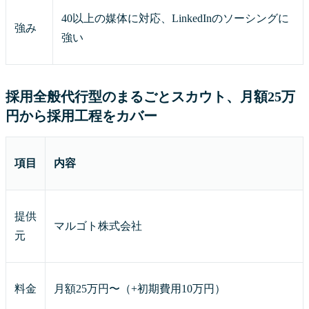
40以上の媒体に対応、LinkedInのソーシングに
強み
強い
採用全般代行型のまるごとスカウト、月額25万
円から採用工程をカバー
項目
内容
提供
マルゴト株式会社
元
料金
月額25万円〜（+初期費用10万円）