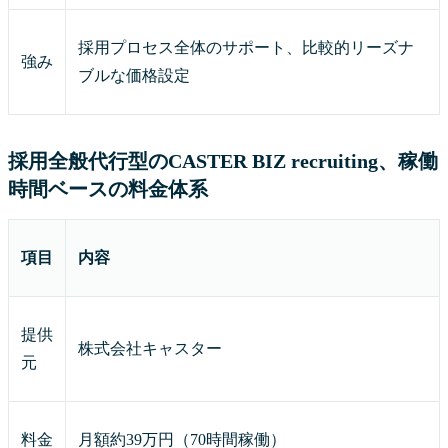
採用プロセス全体のサポート、比較的リーズナ
強み
ブルな価格設定
採用全般代行型のCASTER BIZ recruiting、稼働
時間ベースの料金体系
項目
内容
提供
株式会社キャスター
元
料金
月額約39万円（70時間稼働）