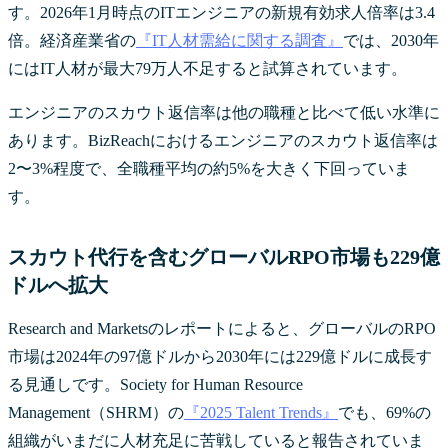
す。2026年1月時点のITエンジニアの新規有効求人倍率は3.4
倍。経済産業省の
『IT人材需給に関する調査』
では、2030年
にはIT人材が最大79万人不足すると試算されています。
エンジニアのスカウト返信率は他の職種と比べて低い水準に
あります。BizReachにおけるエンジニアのスカウト返信率は
2〜3%程度で、全職種平均の約5%を大きく下回っていま
す。
スカウト代行を含むグローバルRPO市場も229億
ドルへ拡大
Research and Marketsのレポートによると、グローバルのRPO
市場は2024年の97億ドルから2030年には229億ドルに成長す
る見通しです。Society for Human Resource
Management（SHRM）の
『2025 Talent Trends』
でも、69%の
組織がいまだに人材充足に苦戦していると報告されていま