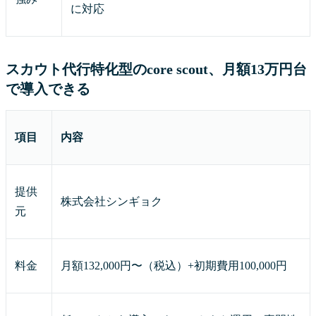
に対応
スカウト代行特化型のcore scout、月額13万円台
で導入できる
項目
内容
提供
株式会社シンギョク
元
料金
月額132,000円〜（税込）+初期費用100,000円