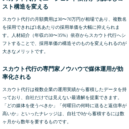
スト構造を変える
スカウト代行の月額費用は30〜70万円が相場であり、複数名
を採用できれば1名あたりの採用単価を大幅に抑えられま
す。人材紹介（年収の30〜35%）依存からスカウト代行へシ
フトすることで、採用単価の構造そのものを変えられるのが
大きなメリットです。
スカウト代行の専門家ノウハウで媒体運用が効
率化される
スカウト代行は複数企業の運用実績から蓄積したデータを持
っており、自社だけでは見えない最適解を提案できます。
「どの媒体を使うべきか」「何曜日の何時に送ると返信率が
高いか」といったナレッジは、自社で0から蓄積するには数
ヶ月から数年を要するものです。