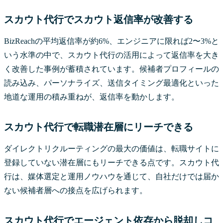
スカウト代行でスカウト返信率が改善する
BizReachの平均返信率が約6%、エンジニアに限れば2〜3%と
いう水準の中で、スカウト代行の活用によって返信率を大き
く改善した事例が蓄積されています。候補者プロフィールの
読み込み、パーソナライズ、送信タイミング最適化といった
地道な運用の積み重ねが、返信率を動かします。
スカウト代行で転職潜在層にリーチできる
ダイレクトリクルーティングの最大の価値は、転職サイトに
登録していない潜在層にもリーチできる点です。スカウト代
行は、媒体選定と運用ノウハウを通じて、自社だけでは届か
ない候補者層への接点を広げられます。
スカウト代行でエージェント依存から脱却しコ