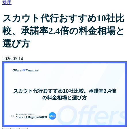
採用
スカウト代行おすすめ10社比
較、承諾率2.4倍の料金相場と
選び方
2026.05.14