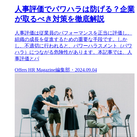
人事評価でパワハラは防げる？企業
が取るべき対策を徹底解説
人事評価は従業員のパフォーマンスを正当に評価し、
組織の成長を促進するための重要な手段です。しか
し、不適切に行われると、パワーハラスメント（パワ
ハラ）につながる危険性があります。本記事では、人
事評価とパ
Offers HR Magazine編集部
・
2024.09.04