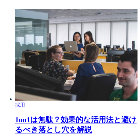
採用
1on1は無駄？効果的な活用法と避け
るべき落とし穴を解説