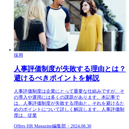
採用
人事評価制度が失敗する理由とは？
避けるべきポイントを解説
人事評価制度は企業にとって重要な仕組みですが、そ
の導入や運用には多くの課題があります。本記事で
は、人事評価制度が失敗する理由と、それを避けるた
めのポイントについて詳しく解説します。人事評価制
度は、従業
Offers HR Magazine編集部
・
2024.08.30