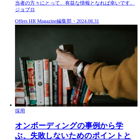
当者の方々にとって、有益な情報となれば幸いです。
ジョブロ
Offers HR Magazine編集部
・
2024.08.31
採用
オンボーディングの事例から学
ぶ、失敗しないためのポイントと