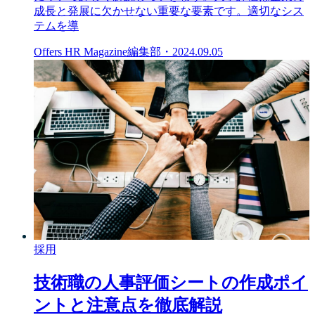
成長と発展に欠かせない重要な要素です。適切なシス
テムを導
Offers HR Magazine編集部
・
2024.09.05
採用
技術職の人事評価シートの作成ポイ
ントと注意点を徹底解説