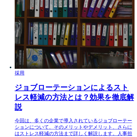
採用
ジョブローテーションによるスト
レス軽減の方法とは？効果を徹底解
説
今回は、多くの企業で導入されているジョブローテー
ションについて、そのメリットやデメリット、さらに
はストレス軽減の方法まで詳しく解説します。人事担