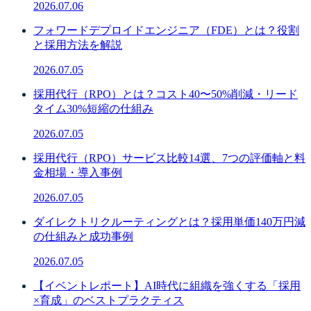
2026.07.06
フォワードデプロイドエンジニア（FDE）とは？役割
と採用方法を解説
2026.07.05
採用代行（RPO）とは？コスト40〜50%削減・リード
タイム30%短縮の仕組み
2026.07.05
採用代行（RPO）サービス比較14選、7つの評価軸と料
金相場・導入事例
2026.07.05
ダイレクトリクルーティングとは？採用単価140万円減
の仕組みと成功事例
2026.07.05
【イベントレポート】AI時代に組織を強くする「採用
×育成」のベストプラクティス