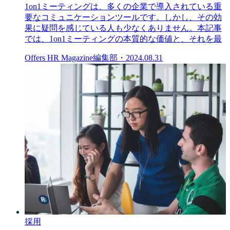
1on1ミーティングは、多くの企業で導入されている重
要なコミュニケーションツールです。しかし、その効
果に疑問を感じている人も少なくありません。本記事
では、1on1ミーティングの本質的な価値と、それを最
Offers HR Magazine編集部
・
2024.08.31
採用