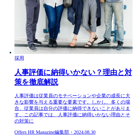
採用
人事評価に納得いかない？理由と対
策を徹底解説
人事評価は従業員のモチベーションや企業の成長に大
きな影響を与える重要な要素です。しかし、多くの場
合、従業員は自分の評価に納得できないことがありま
す。この記事では、人事評価に納得いかない理由とそ
の対策に
Offers HR Magazine編集部
・
2024.08.30