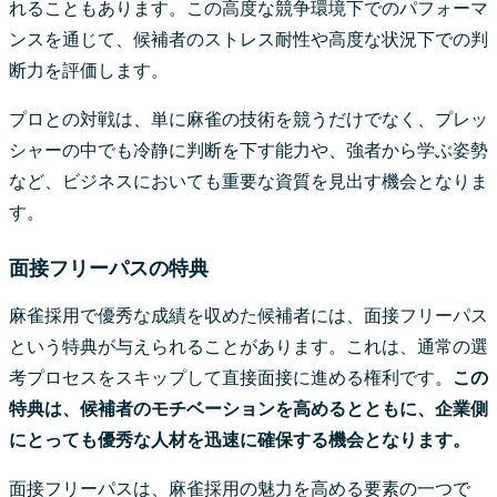
れることもあります。この高度な競争環境下でのパフォーマ
ンスを通じて、候補者のストレス耐性や高度な状況下での判
断力を評価します。
プロとの対戦は、単に麻雀の技術を競うだけでなく、プレッ
シャーの中でも冷静に判断を下す能力や、強者から学ぶ姿勢
など、ビジネスにおいても重要な資質を見出す機会となりま
す。
面接フリーパスの特典
麻雀採用で優秀な成績を収めた候補者には、面接フリーパス
という特典が与えられることがあります。これは、通常の選
考プロセスをスキップして直接面接に進める権利です。
この
特典は、候補者のモチベーションを高めるとともに、企業側
にとっても優秀な人材を迅速に確保する機会となります。
面接フリーパスは、麻雀採用の魅力を高める要素の一つで