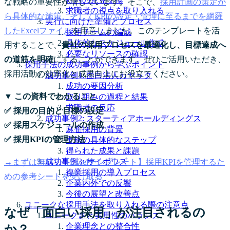
な戦略の重要性が増しています。そこで、
採用計画の策定か
求職者の視点を取り入れる
ら具体的な施策、そしてKPIの設定・管理に至るまでを網羅
実行に向けた準備とプロセス
したExcelファイル
を用意しました。このテンプレートを活
採用チームの編成
具体的なスケジュール作成
用することで、
貴社の採用プロセスを最適化し、目標達成へ
必要なリソースの確認
の道筋を明確
にすることができます。ぜひご活用いただき、
採用手法の成功事例から学ぶポイント
採用活動の効率化と成果向上にお役立てください。
成功事例1: 面白法人カヤック
成功の要因分析
▼ この資料でわかること
取り組みの過程と結果
求職者の反応
✅ 採用の目的と目標の設定
成功事例2: スターティアホールディングス
✅ 採用スケジュールの作成
麻雀採用の背景
✅ 採用KPIの管理方法
実施の具体的なステップ
得られた成果と課題
成功事例3: サイボウズ
→まずは無料で【Excelテンプレート】採用KPIを管理するた
複業採用の導入プロセス
めの参考シートを受け取る
企業内外での反響
今後の展望と改善点
ユニークな採用手法を取り入れる際の注意点
なぜ「面白い採用」が注目されるの
ユニークさと実用性のバランス
企業理念との整合性
か？