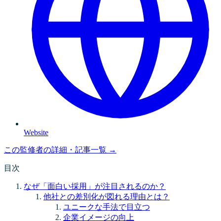
Website
この監修者の詳細・記事一覧 →
目次
なぜ「面白い採用」が注目されるのか？
他社との差別化が図れる理由とは？
ユニークな手法で目立つ
企業イメージの向上