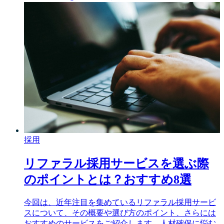
採用
リファラル採用サービスを選ぶ際
のポイントとは？おすすめ8選
今回は、近年注目を集めているリファラル採用サービ
スについて、その概要や選び方のポイント、さらには
おすすめのサービスをご紹介します。人材確保に悩む