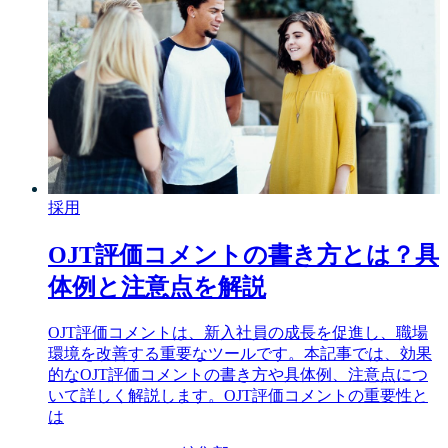
採用
OJT評価コメントの書き方とは？具
体例と注意点を解説
OJT評価コメントは、新入社員の成長を促進し、職場
環境を改善する重要なツールです。本記事では、効果
的なOJT評価コメントの書き方や具体例、注意点につ
いて詳しく解説します。OJT評価コメントの重要性と
は