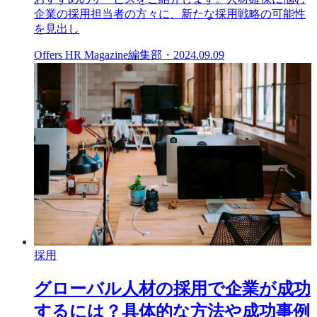
企業の採用担当者の方々に、新たな採用戦略の可能性
を見出し
Offers HR Magazine編集部
・
2024.09.09
採用
グローバル人材の採用で企業が成功
するには？具体的な方法や成功事例