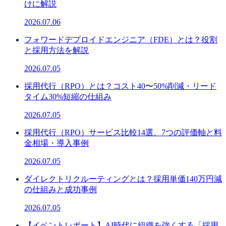
けに解説
2026.07.06
フォワードデプロイドエンジニア（FDE）とは？役割
と採用方法を解説
2026.07.05
採用代行（RPO）とは？コスト40〜50%削減・リード
タイム30%短縮の仕組み
2026.07.05
採用代行（RPO）サービス比較14選、7つの評価軸と料
金相場・導入事例
2026.07.05
ダイレクトリクルーティングとは？採用単価140万円減
の仕組みと成功事例
2026.07.05
【イベントレポート】AI時代に組織を強くする「採用