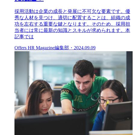
採用活動は企業の成長と発展に不可欠な要素です。優
秀な人材を見つけ、適切に配置することは、組織の成
功を左右する重要な鍵となります。そのため、採用担
当者には常に最新の知識とスキルが求められます。本
記事では
Offers HR Magazine編集部
・
2024.09.09