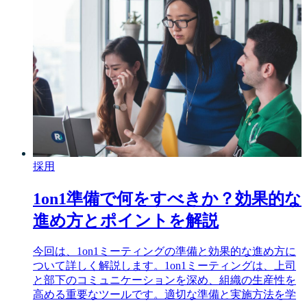
採用
1on1準備で何をすべきか？効果的な
進め方とポイントを解説
今回は、1on1ミーティングの準備と効果的な進め方に
ついて詳しく解説します。1on1ミーティングは、上司
と部下のコミュニケーションを深め、組織の生産性を
高める重要なツールです。適切な準備と実施方法を学