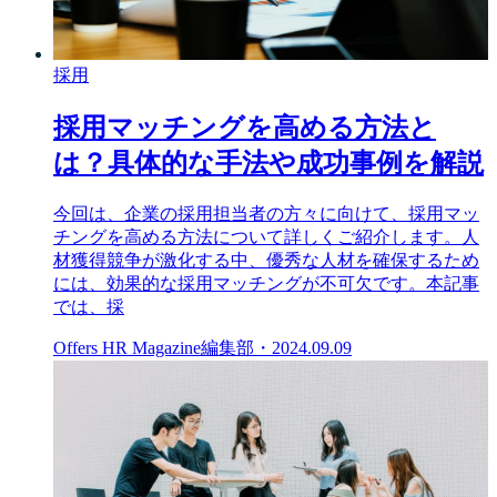
採用
採用マッチングを高める方法と
は？具体的な手法や成功事例を解説
今回は、企業の採用担当者の方々に向けて、採用マッ
チングを高める方法について詳しくご紹介します。人
材獲得競争が激化する中、優秀な人材を確保するため
には、効果的な採用マッチングが不可欠です。本記事
では、採
Offers HR Magazine編集部
・
2024.09.09