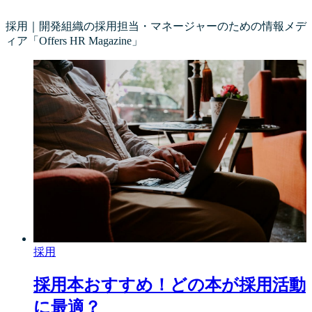
採用｜開発組織の採用担当・マネージャーのための情報メデ
ィア「Offers HR Magazine」
採用
採用本おすすめ！どの本が採用活動
に最適？