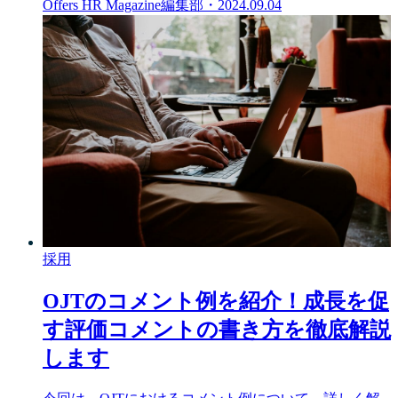
Offers HR Magazine編集部
・
2024.09.04
採用
OJTのコメント例を紹介！成長を促
す評価コメントの書き方を徹底解説
します