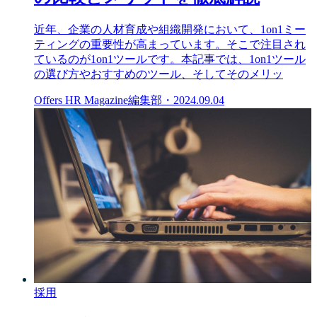
近年、企業の人材育成や組織開発において、1on1ミー
ティングの重要性が高まっています。そこで注目され
ているのが1on1ツールです。本記事では、1on1ツール
の選び方やおすすめのツール、そしてそのメリッ
Offers HR Magazine編集部
・
2024.09.04
採用