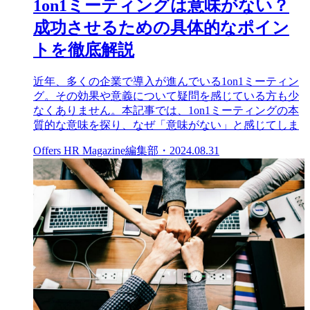
1on1ミーティングは意味がない？
成功させるための具体的なポイン
トを徹底解説
近年、多くの企業で導入が進んでいる1on1ミーティン
グ。その効果や意義について疑問を感じている方も少
なくありません。本記事では、1on1ミーティングの本
質的な意味を探り、なぜ「意味がない」と感じてしま
Offers HR Magazine編集部
・
2024.08.31