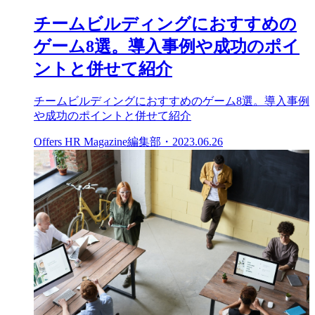
チームビルディングにおすすめの
ゲーム8選。導入事例や成功のポイ
ントと併せて紹介
チームビルディングにおすすめのゲーム8選。導入事例
や成功のポイントと併せて紹介
Offers HR Magazine編集部
・
2023.06.26