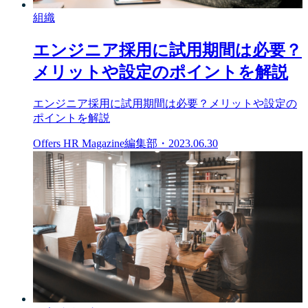
組織
エンジニア採用に試用期間は必要？
メリットや設定のポイントを解説
エンジニア採用に試用期間は必要？メリットや設定の
ポイントを解説
Offers HR Magazine編集部
・
2023.06.30