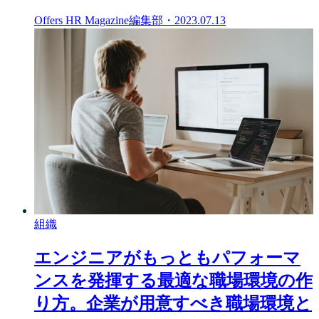
Offers HR Magazine編集部
・
2023.07.13
組織
エンジニアがもっともパフォーマ
ンスを発揮する最適な職場環境の作
り方。企業が用意すべき職場環境と