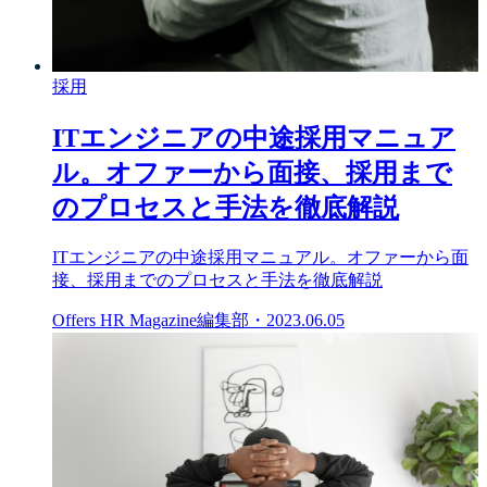
採用
ITエンジニアの中途採用マニュア
ル。オファーから面接、採用まで
のプロセスと手法を徹底解説
ITエンジニアの中途採用マニュアル。オファーから面
接、採用までのプロセスと手法を徹底解説
Offers HR Magazine編集部
・
2023.06.05