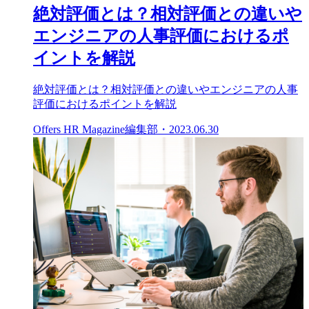
絶対評価とは？相対評価との違いや
エンジニアの人事評価におけるポ
イントを解説
絶対評価とは？相対評価との違いやエンジニアの人事
評価におけるポイントを解説
Offers HR Magazine編集部
・
2023.06.30