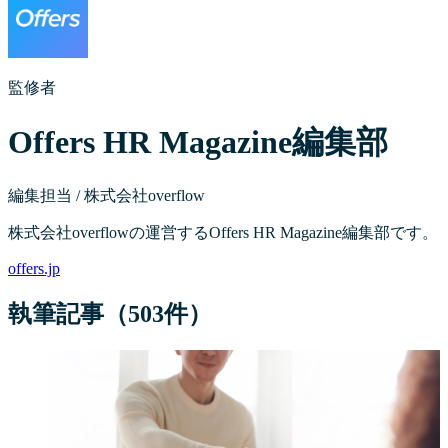
監修者
Offers HR Magazine編集部
編集担当 / 株式会社overflow
株式会社overflowの運営するOffers HR Magazine編集部です。
offers.jp
執筆記事（
503
件）