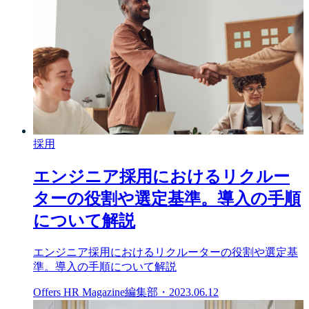
採用
エンジニア採用におけるリクルー
ターの役割や選定基準。導入の手順
について解説
エンジニア採用におけるリクルーターの役割や選定基
準。導入の手順について解説
Offers HR Magazine編集部
・
2023.06.12