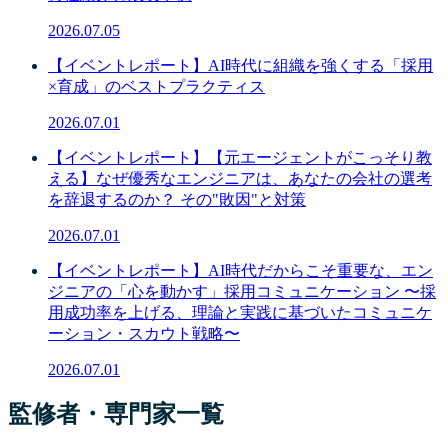
2026.07.05
【イベントレポート】AI時代に組織を強くする「採用
×育成」のベストプラクティス
2026.07.01
【イベントレポート】【元エージェントがこっそり教
える】なぜ優秀なエンジニアは、あなたの会社の選考
を辞退するのか？ その"敗因"と対策
2026.07.01
【イベントレポート】AI時代だからこそ重要な、エン
ジニアの「心を動かす」採用コミュニケーション 〜採
用成功率を上げる、理論と実践に基づいたコミュニケ
ーション・スカウト戦略〜
2026.07.01
監修者・専門家一覧