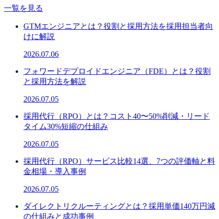
一覧を見る
GTMエンジニアとは？役割と採用方法を採用担当者向
けに解説
2026.07.06
フォワードデプロイドエンジニア（FDE）とは？役割
と採用方法を解説
2026.07.05
採用代行（RPO）とは？コスト40〜50%削減・リード
タイム30%短縮の仕組み
2026.07.05
採用代行（RPO）サービス比較14選、7つの評価軸と料
金相場・導入事例
2026.07.05
ダイレクトリクルーティングとは？採用単価140万円減
の仕組みと成功事例