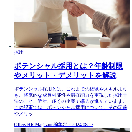
採用
ポテンシャル採用とは？年齢制限
やメリット・デメリットを解説
ポテンシャル採用とは、これまでの経験やスキルより
も、将来的な成長可能性や潜在能力を重視した採用手
法のこと。近年、多くの企業で導入が進んでいます。
この記事では、ポテンシャル採用について、その定義
やメリッ
Offers HR Magazine編集部
・
2024.08.13