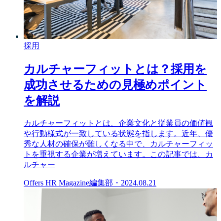
採用
カルチャーフィットとは？採用を
成功させるための見極めポイント
を解説
カルチャーフィットとは、企業文化と従業員の価値観
や行動様式が一致している状態を指します。近年、優
秀な人材の確保が難しくなる中で、カルチャーフィッ
トを重視する企業が増えています。この記事では、カ
ルチャー
Offers HR Magazine編集部
・
2024.08.21