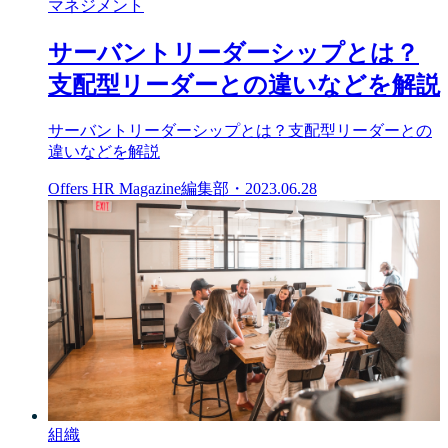
マネジメント
サーバントリーダーシップとは？
支配型リーダーとの違いなどを解説
サーバントリーダーシップとは？支配型リーダーとの
違いなどを解説
Offers HR Magazine編集部
・
2023.06.28
組織