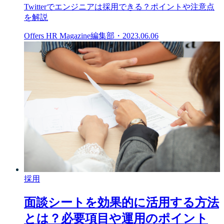
Twitterでエンジニアは採用できる？ポイントや注意点
を解説
Offers HR Magazine編集部
・
2023.06.06
採用
面談シートを効果的に活用する方法
とは？必要項目や運用のポイント