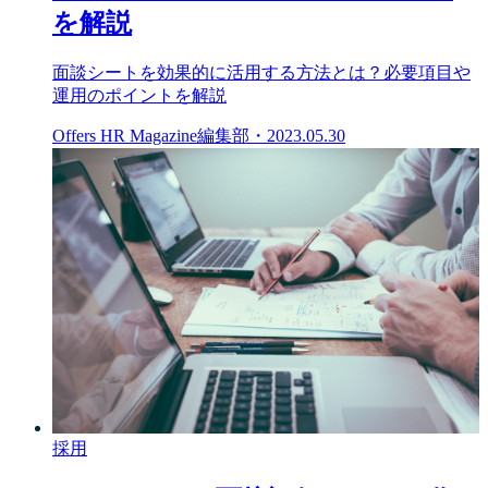
を解説
面談シートを効果的に活用する方法とは？必要項目や
運用のポイントを解説
Offers HR Magazine編集部
・
2023.05.30
採用