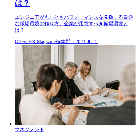
は？
エンジニアがもっともパフォーマンスを発揮する最適
な職場環境の作り方。企業が用意すべき職場環境と
は？
Offers HR Magazine編集部
・
2023.06.15
マネジメント