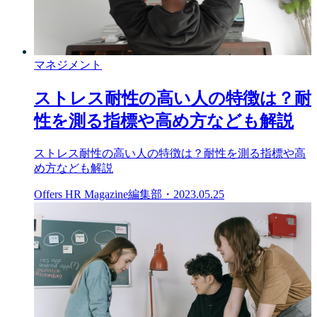
マネジメント
ストレス耐性の高い人の特徴は？耐
性を測る指標や高め方なども解説
ストレス耐性の高い人の特徴は？耐性を測る指標や高
め方なども解説
Offers HR Magazine編集部
・
2023.05.25