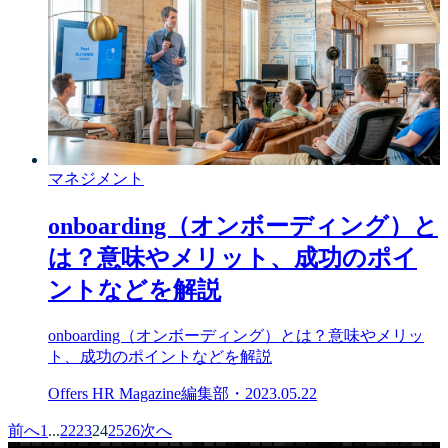
マネジメント
onboarding（オンボーディング）と
は？意味やメリット、成功のポイ
ントなどを解説
onboarding（オンボーディング）とは？意味やメリッ
ト、成功のポイントなどを解説
Offers HR Magazine編集部
・
2023.05.22
前へ
1
...
22
23
24
25
26
次へ