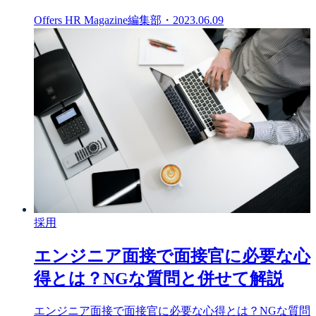
Offers HR Magazine編集部
・
2023.06.09
採用
エンジニア面接で面接官に必要な心
得とは？NGな質問と併せて解説
エンジニア面接で面接官に必要な心得とは？NGな質問