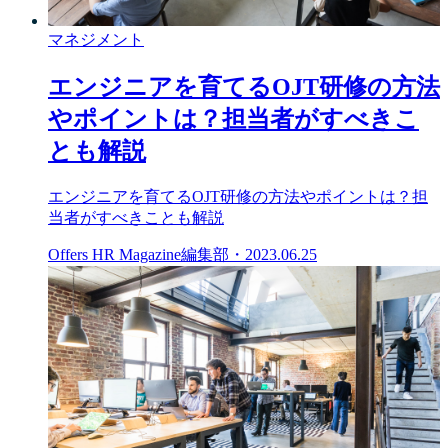
マネジメント
エンジニアを育てるOJT研修の方法
やポイントは？担当者がすべきこ
とも解説
エンジニアを育てるOJT研修の方法やポイントは？担
当者がすべきことも解説
Offers HR Magazine編集部
・
2023.06.25