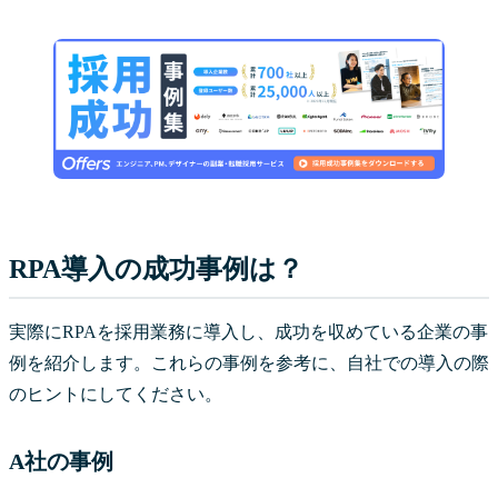
RPA導入の成功事例は？
実際にRPAを採用業務に導入し、成功を収めている企業の事
例を紹介します。これらの事例を参考に、自社での導入の際
のヒントにしてください。
A社の事例