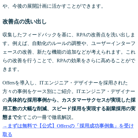
や、今後の展開計画に活かすことができます。
改善点の洗い出し
収集したフィードバックを基に、RPAの改善点を洗い出しま
す。例えば、自動化のルールの調整や、ユーザーインターフ
ェースの改善、新たな機能の追加などが考えられます。これ
らの改善を行うことで、RPAの効果をさらに高めることがで
きます。
Offersを導入し、ITエンジニア・デザイナーを採用された
方々の事例をケース別にご紹介。ITエンジニア・デザイナー
の
具体的な採用事例から、カスタマーサクセスが実現した採
用工数の大幅な削減、スピード採用を実現する副業採用の実
態まで
全てこの一冊で徹底解説。
→まずは無料で【公式】Offersの「採用成功事例集」を受け
取る