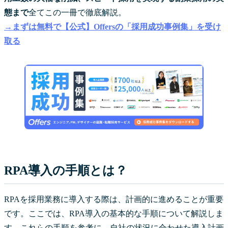
態まで
全てこの一冊で徹底解説。
→まずは無料で【公式】Offersの「採用成功事例集」を受け
取る
RPA導入の手順とは？
RPAを採用業務に導入する際は、計画的に進めることが重要
です。ここでは、RPA導入の基本的な手順について解説しま
す。これらの手順を参考に、自社の状況に合わせた導入計画