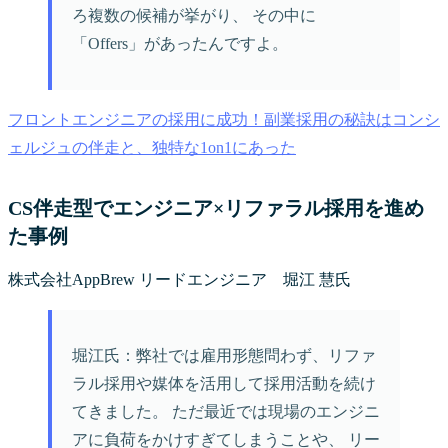
ろ複数の候補が挙がり、 その中に
「Offers」があったんですよ。
フロントエンジニアの採用に成功！副業採用の秘訣はコンシ
ェルジュの伴走と、独特な1on1にあった
CS伴走型でエンジニア×リファラル採用を進め
た事例
株式会社AppBrew リードエンジニア 堀江 慧氏
堀江氏：弊社では雇用形態問わず、リファ
ラル採用や媒体を活用して採用活動を続け
てきました。 ただ最近では現場のエンジニ
アに負荷をかけすぎてしまうことや、 リー