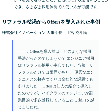
でき、さまざま採用体制での使い方が可能です。
リファラル枯渇からOffersを導入された事例
株式会社イノベーション 人事部長 山宮 克斗氏
――：Offersを導入前は、どのような採用
手法だったのでしょうか？ エンジニア採用
はリファラル採用が中心でした。当然、リ
ファラルだけでは限界があり、 優秀なエン
ジニアとの接点づくりは全社的な課題でも
ありました。 Offersは知人の紹介で導入し
たのですが、ハイクラスのエンジニアが副
業目的で多数登録していることに 魅力を感
じましたね。