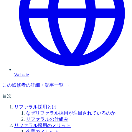
Website
この監修者の詳細・記事一覧 →
目次
リファラル採用とは
なぜリファラル採用が注目されているのか
リファラルの仕組み
リファラル採用のメリット
企業のメリット