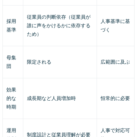
従業員の判断依存（従業員が
採用
人事基準に基
誰に声をかけるかに依存する
基準
づく
ため）
母集
限定される
広範囲に及ぶ
団
効果
的な
成長期など人員増加時
恒常的に必要
時期
運用
人事で対応可
制度設計と従業員理解が必要