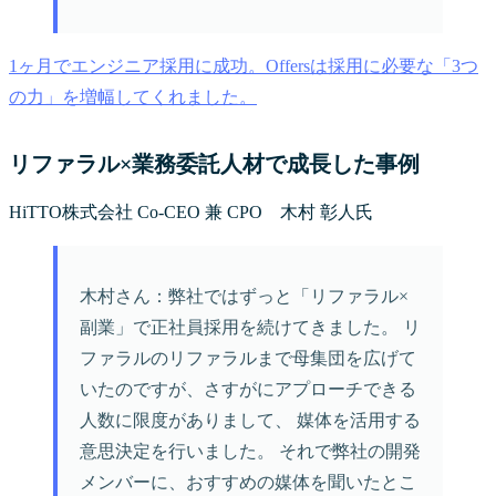
1ヶ月でエンジニア採用に成功。Offersは採用に必要な「3つ
の力」を増幅してくれました。
リファラル×業務委託人材で成長した事例
HiTTO株式会社 Co-CEO 兼 CPO 木村 彰人氏
木村さん：弊社ではずっと「リファラル×
副業」で正社員採用を続けてきました。 リ
ファラルのリファラルまで母集団を広げて
いたのですが、さすがにアプローチできる
人数に限度がありまして、 媒体を活用する
意思決定を行いました。 それで弊社の開発
メンバーに、おすすめの媒体を聞いたとこ