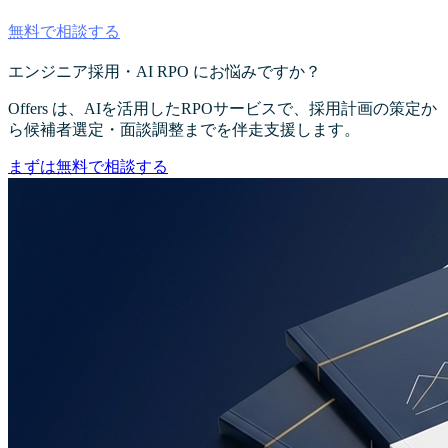
無料で相談する
エンジニア採用・AI RPO にお悩みですか？
Offers は、AIを活用したRPOサービスで、採用計画の策定か
ら候補者選定・面談調整までを伴走支援します。
まずは無料で相談する