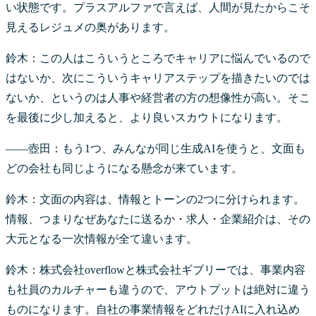
い状態です。プラスアルファで言えば、人間が見たからこそ
見えるレジュメの奥があります。
鈴木：この人はこういうところでキャリアに悩んでいるので
はないか、次にこういうキャリアステップを描きたいのでは
ないか、というのは人事や経営者の方の想像性が高い。そこ
を最後に少し加えると、より良いスカウトになります。
――壺田：もう1つ、みんなが同じ生成AIを使うと、文面も
どの会社も同じようになる懸念が来ています。
鈴木：文面の内容は、情報とトーンの2つに分けられます。
情報、つまりなぜあなたに送るか・求人・企業紹介は、その
大元となる一次情報が全て違います。
鈴木：株式会社overflowと株式会社ギブリーでは、事業内容
も社員のカルチャーも違うので、アウトプットは絶対に違う
ものになります。自社の事業情報をどれだけAIに入れ込め