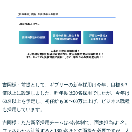
吉岡様：前提として、ギブリーの新卒採用は今年、目標を3
倍以上に設定しました。昨年度は20名採用でしたが、今年は
60名以上を予定し、初任給も30〜60万に上げ、ビジネス職種
も採用しています。
吉岡様：ただ新卒採用チームは3名体制で、面接担当は1名。
ファネルから計算すると1800名ほどの面接が必要ですが、人