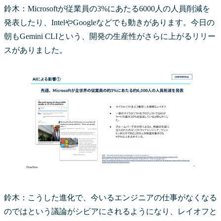
鈴木：Microsoftが従業員の3%にあたる6000人の人員削減を
発表したり、IntelやGoogleなどでも動きがあります。今日の
朝もGemini CLIという、開発の生産性がさらに上がるリリー
スがありました。
鈴木：こうした進化で、今いるエンジニアの仕事がなくなる
のではという議論がシビアにされるようになり、レイオフと