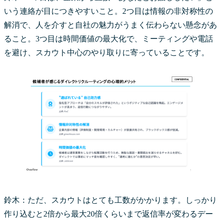
いう連絡が目につきやすいこと。2つ目は情報の非対称性の
解消で、人を介すと自社の魅力がうまく伝わらない懸念があ
ること。3つ目は時間価値の最大化で、ミーティングや電話
を避け、スカウト中心のやり取りに寄っていることです。
鈴木：ただ、スカウトはとても工数がかかります。しっかり
作り込むと2倍から最大20倍くらいまで返信率が変わるデー