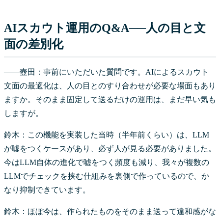
AIスカウト運用のQ&A──人の目と文
面の差別化
――壺田：事前にいただいた質問です。AIによるスカウト
文面の最適化は、人の目とのすり合わせが必要な場面もあり
ますか。そのまま固定して送るだけの運用は、まだ早い気も
しますが。
鈴木：この機能を実装した当時（半年前くらい）は、LLM
が嘘をつくケースがあり、必ず人が見る必要がありました。
今はLLM自体の進化で嘘をつく頻度も減り、我々が複数の
LLMでチェックを挟む仕組みを裏側で作っているので、か
なり抑制できています。
鈴木：ほぼ今は、作られたものをそのまま送って違和感がな