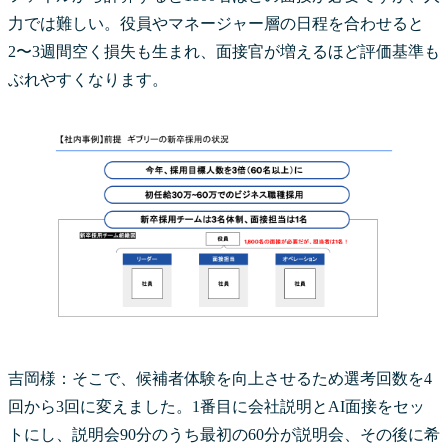
力では難しい。役員やマネージャー層の日程を合わせると
2〜3週間空く損失も生まれ、面接官が増えるほど評価基準も
ぶれやすくなります。
吉岡様：そこで、候補者体験を向上させるため選考回数を4
回から3回に変えました。1番目に会社説明とAI面接をセッ
トにし、説明会90分のうち最初の60分が説明会、その後に希