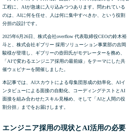
工程に、AIが急速に入り込みつつあります。問われている
のは、AIに何を任せ、人は何に集中すべきか、という役割
分担の設計です。
2025年6月26日、株式会社overflow 代表取締役CEOの鈴木裕
斗と、株式会社ギブリー 採用ソリューション事業部の吉岡
駿様が登壇し、ギブリーの壺田氏がモデレーターを務め、
「AIで変わるエンジニア採用の最前線」をテーマにした共
催ウェビナーを開催しました。
本記事では、AIスカウトによる母集団形成の効率化、AIイ
ンタビューによる面接の自動化、コーディングテストとAI
面接を組み合わせたスキル見極め、そして「AIと人間の役
割分担」までをお届けします。
エンジニア採用の現状とAI活用の必要