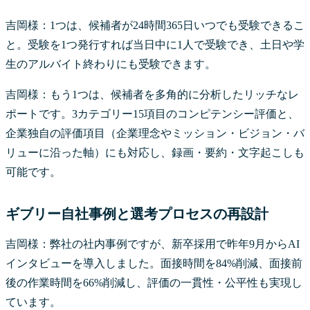
吉岡様：1つは、候補者が24時間365日いつでも受験できるこ
と。受験を1つ発行すれば当日中に1人で受験でき、土日や学
生のアルバイト終わりにも受験できます。
吉岡様：もう1つは、候補者を多角的に分析したリッチなレ
ポートです。3カテゴリー15項目のコンピテンシー評価と、
企業独自の評価項目（企業理念やミッション・ビジョン・バ
リューに沿った軸）にも対応し、録画・要約・文字起こしも
可能です。
ギブリー自社事例と選考プロセスの再設計
吉岡様：弊社の社内事例ですが、新卒採用で昨年9月からAI
インタビューを導入しました。面接時間を84%削減、面接前
後の作業時間を66%削減し、評価の一貫性・公平性も実現し
ています。