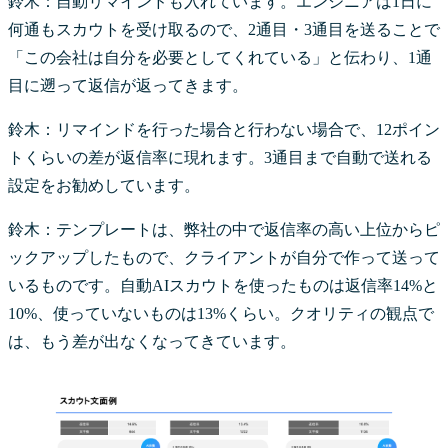
鈴木：自動リマインドも入れています。エンジニアは1日に
何通もスカウトを受け取るので、2通目・3通目を送ることで
「この会社は自分を必要としてくれている」と伝わり、1通
目に遡って返信が返ってきます。
鈴木：リマインドを行った場合と行わない場合で、12ポイン
トくらいの差が返信率に現れます。3通目まで自動で送れる
設定をお勧めしています。
鈴木：テンプレートは、弊社の中で返信率の高い上位からピ
ックアップしたもので、クライアントが自分で作って送って
いるものです。自動AIスカウトを使ったものは返信率14%と
10%、使っていないものは13%くらい。クオリティの観点で
は、もう差が出なくなってきています。