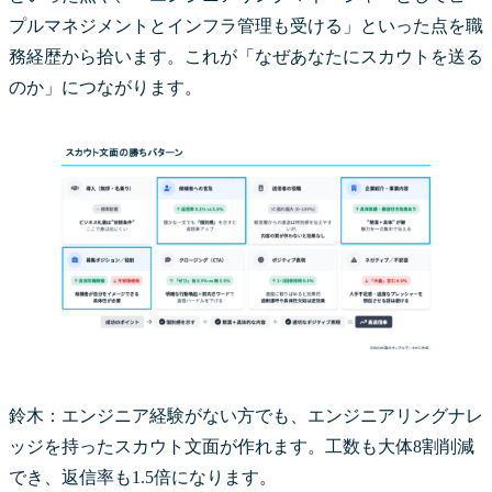
プルマネジメントとインフラ管理も受ける」といった点を職
務経歴から拾います。これが「なぜあなたにスカウトを送る
のか」につながります。
鈴木：エンジニア経験がない方でも、エンジニアリングナレ
ッジを持ったスカウト文面が作れます。工数も大体8割削減
でき、返信率も1.5倍になります。