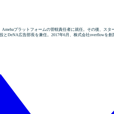
Amebaプラットフォームの管轄責任者に就任。その後、スタ
eNA広告部長を兼任。2017年6月、株式会社overflowを創