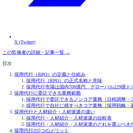
X (Twitter)
この監修者の詳細・記事一覧 →
目次
採用代行（RPO）の定義と仕組み
採用代行（RPO）の正式名称と意味
採用代行市場は国内706億円、グローバル229億
採用代行に委託できる業務範囲
採用代行で委託できるノンコア業務（日程調整・
採用代行で自社に残すべきコア業務（採用戦略・
採用代行と人材紹介・人材派遣の違い
採用代行・人材紹介・人材派遣の比較表
採用代行・人材紹介・人材派遣のどれを選ぶべき
採用代行の5つのメリット