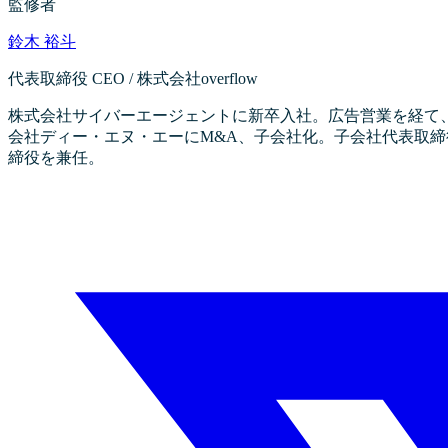
監修者
鈴木 裕斗
代表取締役 CEO / 株式会社overflow
株式会社サイバーエージェントに新卒入社。広告営業を経て、
会社ディー・エヌ・エーにM&A、子会社化。子会社代表取締役とD
締役を兼任。