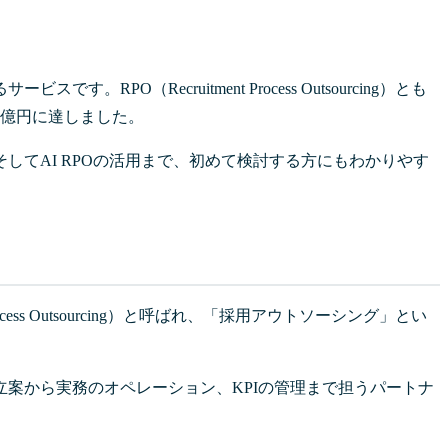
ecruitment Process Outsourcing）とも
06億円に達しました。
てAI RPOの活用まで、初めて検討する方にもわかりやす
s Outsourcing）と呼ばれ、「採用アウトソーシング」とい
案から実務のオペレーション、KPIの管理まで担うパートナ