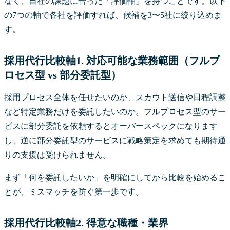
なく、自社の課題に合った「評価軸」を持つことです。以下
の7つの軸で各社を評価すれば、候補を3〜5社に絞り込めま
す。
採用代行比較軸1. 対応可能な業務範囲（フルプ
ロセス型 vs 部分委託型）
採用プロセス全体を任せたいのか、スカウト送信や日程調整
など特定業務だけを委託したいのか。フルプロセス型のサー
ビスに部分委託を依頼するとオーバースペックになります
し、逆に部分委託型のサービスに戦略策定を求めても期待通
りの支援は受けられません。
まず「何を委託したいか」を明確にしてから比較を始めるこ
とが、ミスマッチを防ぐ第一歩です。
採用代行比較軸2. 得意な職種・業界