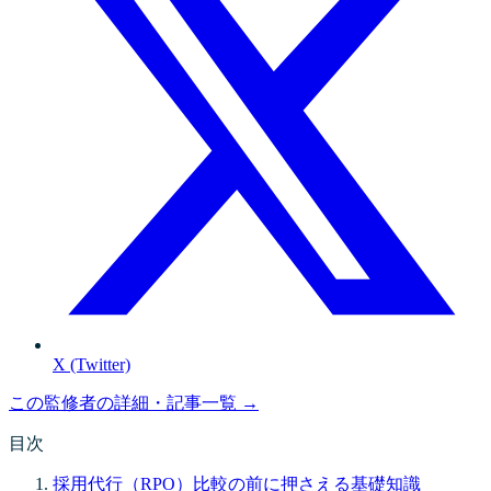
X (Twitter)
この監修者の詳細・記事一覧 →
目次
採用代行（RPO）比較の前に押さえる基礎知識