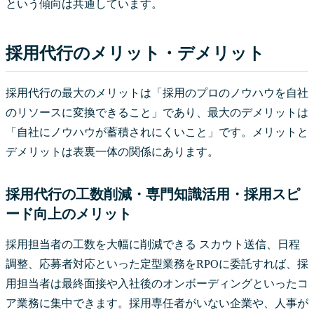
という傾向は共通しています。
採用代行のメリット・デメリット
採用代行の最大のメリットは「採用のプロのノウハウを自社
のリソースに変換できること」であり、最大のデメリットは
「自社にノウハウが蓄積されにくいこと」です。メリットと
デメリットは表裏一体の関係にあります。
採用代行の工数削減・専門知識活用・採用スピ
ード向上のメリット
採用担当者の工数を大幅に削減できる スカウト送信、日程
調整、応募者対応といった定型業務をRPOに委託すれば、採
用担当者は最終面接や入社後のオンボーディングといったコ
ア業務に集中できます。採用専任者がいない企業や、人事が