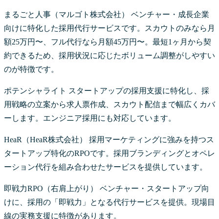
まるごと人事（マルゴト株式会社） ベンチャー・成長企業
向けに特化した採用代行サービスです。スカウトのみなら月
額25万円〜、フル代行なら月額45万円〜。最短1ヶ月から契
約できるため、採用状況に応じたボリューム調整がしやすい
のが特徴です。
ポテンシャライト スタートアップの採用支援に特化し、採
用戦略の立案から求人票作成、スカウト配信まで幅広くカバ
ーします。エンジニア採用にも対応しています。
HeaR（HeaR株式会社） 採用マーケティングに強みを持つス
タートアップ特化のRPOです。採用ブランディングとオペレ
ーション代行を組み合わせたサービスを提供しています。
即戦力RPO（右肩上がり） ベンチャー・スタートアップ向
けに、採用の「即戦力」となる代行サービスを提供。現場目
線の実務支援に特徴があります。