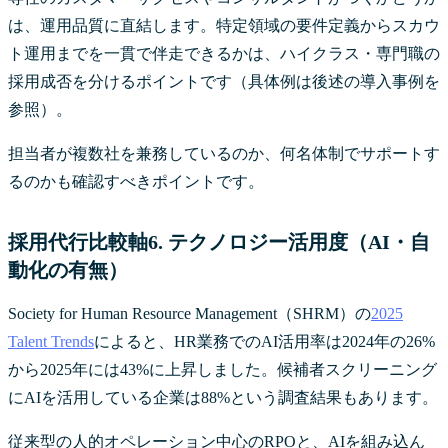
は、運用品質に直結します。特定領域の要件定義からスカウ
ト運用までを一貫で伴走できるかは、ハイクラス・専門職の
採用成否を分けるポイントです（具体例は後述の導入事例を
参照）。
担当者が複数社を兼務しているのか、何名体制でサポートす
るのかも確認すべきポイントです。
採用代行比較軸6. テクノロジー活用度（AI・自
動化の有無）
Society for Human Resource Management（SHRM）の
2025
Talent Trends
によると、HR業務でのAI活用率は2024年の26%
から2025年には43%に上昇しました。候補者スクリーニング
にAIを活用している企業は88%という調査結果もあります。
従来型の人的オペレーション中心のRPOと、AIを組み込ん