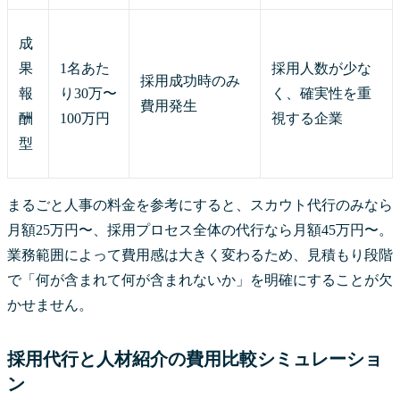
成
果
1名あた
採用人数が少な
採用成功時のみ
報
り30万〜
く、確実性を重
費用発生
酬
100万円
視する企業
型
まるごと人事の料金を参考にすると、スカウト代行のみなら
月額25万円〜、採用プロセス全体の代行なら月額45万円〜。
業務範囲によって費用感は大きく変わるため、見積もり段階
で「何が含まれて何が含まれないか」を明確にすることが欠
かせません。
採用代行と人材紹介の費用比較シミュレーショ
ン