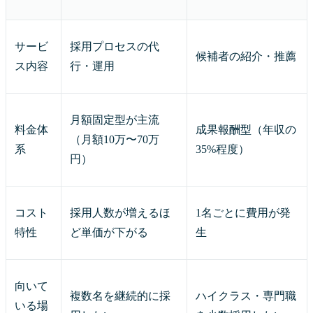
サービ
採用プロセスの代
候補者の紹介・推薦
ス内容
行・運用
月額固定型が主流
料金体
成果報酬型（年収の
（月額10万〜70万
系
35%程度）
円）
コスト
採用人数が増えるほ
1名ごとに費用が発
特性
ど単価が下がる
生
向いて
複数名を継続的に採
ハイクラス・専門職
いる場