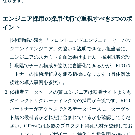
なります。
エンジニア採用の採用代行で重視すべき3つのポ
イント
技術理解の深さ 「フロントエンドエンジニア」と「バッ
クエンドエンジニア」の違いを説明できない担当者に、
エンジニアのスカウト文面は書けません。採用戦略の設
計段階でチーム構成を適切に言語化できるかが、RPOパ
ートナーの技術理解度を測る指標になります（具体例は
後述の導入事例を参照）。
候補者データベースの質 エンジニアは転職サイトよりも
ダイレクトリクルーティングでの採用が主流です。RPO
パートナーがアクセスできるデータベースに、ターゲッ
ト層の候補者がどれだけ含まれているかを確認してくだ
さい。Offersには多数のプロダクト開発人材が登録してお
り、エンジニア・デザイナーに特化した母集団を持って