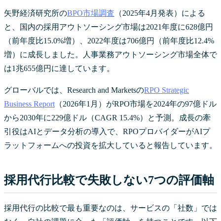
矢野経済研究所の
BPO市場調査
（2025年4月発表）による
と、国内の採用アウトソーシング市場は2021年度に628億円
（前年度比15.0%増）、2022年度は706億円（前年度比12.4%
増）に成長しました。人事業務アウトソーシング市場全体で
は1兆655億円に達しています。
グローバルでは、Research and Marketsの
RPO Strategic
Business Report
（2026年1月）がRPO市場を2024年の97億ドル
から2030年に229億ドル（CAGR 15.4%）と予測。成長の牽
引役はAIとデータ分析の導入で、RPOプロバイダーがAIプ
ラットフォームへの投資を拡大していると報告しています。
採用代行比較で失敗しない7つの評価軸
採用代行の比較で最も重要なのは、サービスの「社数」では