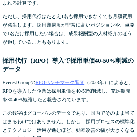
まれる計算です。
ただし、採用代行はたとえ1名も採用できなくても月額費用
が発生します。採用難易度が非常に高いポジションや、単発
で1名だけ採用したい場合は、成果報酬型の人材紹介のほう
が適していることもあります。
採用代行（RPO）導入で採用単価40-50%削減の
データ
Everest Groupの
RPOベンチマーク調査
（2023年）によると、
RPOを導入した企業は採用単価を40-50%削減し、充足期間
を30-40%短縮したと報告されています。
この数字はグローバルのデータであり、国内でそのまま当て
はまるわけではありません。しかし、採用プロセスの標準化
とテクノロジー活用が進むほど、効率改善の幅が大きくなる