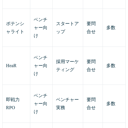
ベンチ
ポテンシ
スタートア
要問
ャー向
多数
ャライト
ップ
合せ
け
ベンチ
採用マーケ
要問
HeaR
ャー向
多数
ティング
合せ
け
ベンチ
即戦力
ベンチャー
要問
ャー向
多数
RPO
実務
合せ
け