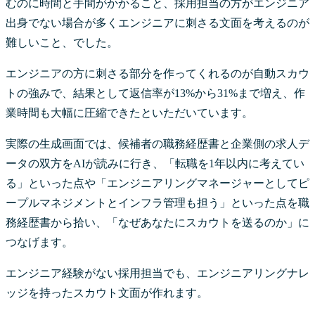
むのに時間と手間がかかること、採用担当の方がエンジニア
出身でない場合が多くエンジニアに刺さる文面を考えるのが
難しいこと、でした。
エンジニアの方に刺さる部分を作ってくれるのが自動スカウ
トの強みで、結果として返信率が13%から31%まで増え、作
業時間も大幅に圧縮できたといただいています。
実際の生成画面では、候補者の職務経歴書と企業側の求人デ
ータの双方をAIが読みに行き、「転職を1年以内に考えてい
る」といった点や「エンジニアリングマネージャーとしてピ
ープルマネジメントとインフラ管理も担う」といった点を職
務経歴書から拾い、「なぜあなたにスカウトを送るのか」に
つなげます。
エンジニア経験がない採用担当でも、エンジニアリングナレ
ッジを持ったスカウト文面が作れます。