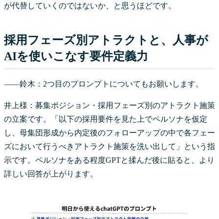
が代替していくのではないか、と思うほどです。
採用フェーズ別アトラクトと、人事が
AIを使いこなす要件定義力
――鈴木：2つ目のプロンプトについてもお願いします。
井上様：募集ポジション・採用フェーズ別のアトラクト施策
の立案です。「以下の採用要件を見た上でペルソナを仮定
し、母集団形成から内定後のフォローアップの中で各フェー
ズにおいて行うべきアトラクト施策を洗い出して」という指
示です。ペルソナをある程度GPTと揉んだ後に貼ると、より
詳しい回答が上がります。