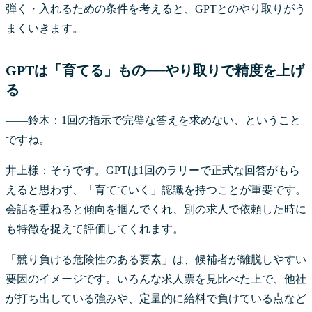
弾く・入れるための条件を考えると、GPTとのやり取りがう
まくいきます。
GPTは「育てる」もの──やり取りで精度を上げ
る
――鈴木：1回の指示で完璧な答えを求めない、ということ
ですね。
井上様：そうです。GPTは1回のラリーで正式な回答がもら
えると思わず、「育てていく」認識を持つことが重要です。
会話を重ねると傾向を掴んでくれ、別の求人で依頼した時に
も特徴を捉えて評価してくれます。
「競り負ける危険性のある要素」は、候補者が離脱しやすい
要因のイメージです。いろんな求人票を見比べた上で、他社
が打ち出している強みや、定量的に給料で負けている点など