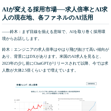
AIが変える採用市場──求人倍率とAI求
人の現在地、各ファネルのAI活用
――鈴木：まず目線を揃える意味で、AIを取り巻く採用環
境からお話しします。
鈴木：エンジニアの求人倍率はやはり飛び抜けて高い傾向が
あり、背景にはDXがあります。米国のAI求人を見ると、
2023年の少し前にChatGPTがリリースされて以降、今では求
人数が大体2.5倍くらいまで増えています。