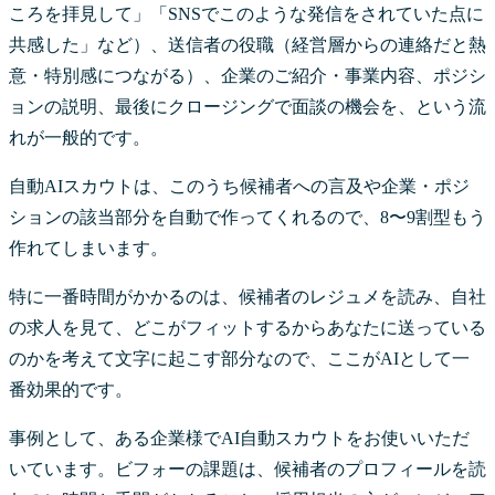
ころを拝見して」「SNSでこのような発信をされていた点に
共感した」など）、送信者の役職（経営層からの連絡だと熱
意・特別感につながる）、企業のご紹介・事業内容、ポジシ
ョンの説明、最後にクロージングで面談の機会を、という流
れが一般的です。
自動AIスカウトは、このうち候補者への言及や企業・ポジ
ションの該当部分を自動で作ってくれるので、8〜9割型もう
作れてしまいます。
特に一番時間がかかるのは、候補者のレジュメを読み、自社
の求人を見て、どこがフィットするからあなたに送っている
のかを考えて文字に起こす部分なので、ここがAIとして一
番効果的です。
事例として、ある企業様でAI自動スカウトをお使いいただ
いています。ビフォーの課題は、候補者のプロフィールを読