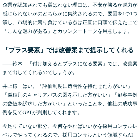
企業が認知されても選ばれない理由は、不安が勝るか魅力が
感じられないかのどちらかに集約されるので、要因を1つ1つ
潰し、市場的に競り負けている点は正直に口頭で伝えた上で
「こんな魅力がある」とカウンタートークを用意します。
「プラス要素」では改善案まで提示してくれる
――鈴木：「付け加えるとプラスになる要素」では、改善案
まで出してくれるのでしょうか。
井上様：はい。「評価制度に透明性を持たせた方がいい」
「職種別のキャリアパスの図を示した方がいい」「顧客事例
の数値を訴求した方がいい」といったことを、他社の成功事
例を見てGPTが判別してくれます。
今足りていない部分、今何をやればいいかを採用コンサルレ
ベルでやってくれるので、採用コンサルという領域すらAI