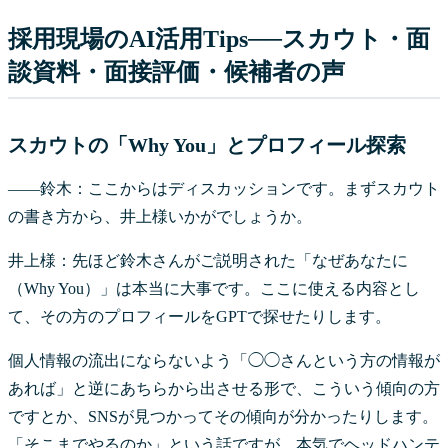
採用現場のAI活用Tips──スカウト・面
談資料・面接評価・候補者の声
スカウトの「Why You」とプロフィール探索
――鈴木：ここからはディスカッションです。まずスカウト
の書き方から、井上様いかがでしょうか。
井上様：先ほど鈴木さんがご説明された「なぜあなたに
（Why You）」は本当に大事です。ここに使える内容とし
て、その方のプロフィールをGPTで探せたりします。
個人情報の流出にならないよう「◯◯さんという方の情報が
あれば」と逆にあちらから出させる形で、こういう傾向の方
ですとか、SNSが見つかってその傾向が分かったりします。
「そこまでやるのか」という話ですが、本気でヘッドハンテ