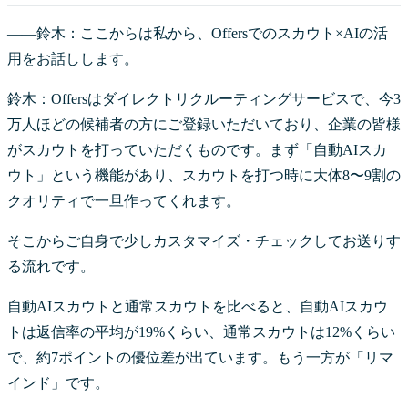
――鈴木：ここからは私から、Offersでのスカウト×AIの活
用をお話しします。
鈴木：Offersはダイレクトリクルーティングサービスで、今3
万人ほどの候補者の方にご登録いただいており、企業の皆様
がスカウトを打っていただくものです。まず「自動AIスカ
ウト」という機能があり、スカウトを打つ時に大体8〜9割の
クオリティで一旦作ってくれます。
そこからご自身で少しカスタマイズ・チェックしてお送りす
る流れです。
自動AIスカウトと通常スカウトを比べると、自動AIスカウ
トは返信率の平均が19%くらい、通常スカウトは12%くらい
で、約7ポイントの優位差が出ています。もう一方が「リマ
インド」です。