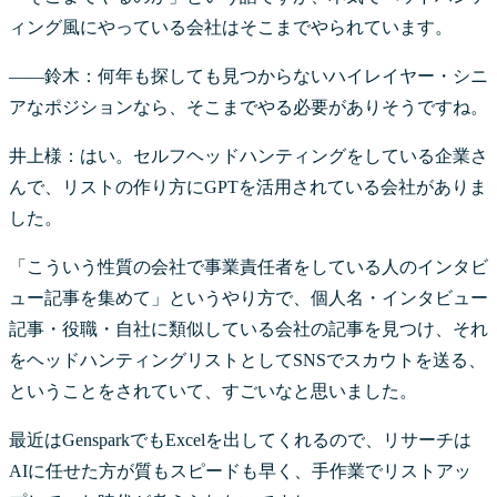
ィング風にやっている会社はそこまでやられています。
――鈴木：何年も探しても見つからないハイレイヤー・シニ
アなポジションなら、そこまでやる必要がありそうですね。
井上様：はい。セルフヘッドハンティングをしている企業さ
んで、リストの作り方にGPTを活用されている会社がありま
した。
「こういう性質の会社で事業責任者をしている人のインタビ
ュー記事を集めて」というやり方で、個人名・インタビュー
記事・役職・自社に類似している会社の記事を見つけ、それ
をヘッドハンティングリストとしてSNSでスカウトを送る、
ということをされていて、すごいなと思いました。
最近はGensparkでもExcelを出してくれるので、リサーチは
AIに任せた方が質もスピードも早く、手作業でリストアッ