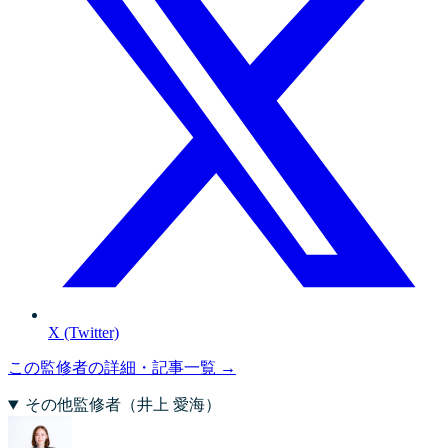
X (Twitter)
この監修者の詳細・記事一覧 →
その他監修者（
井上 愛海
）