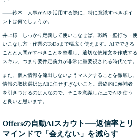
――鈴木：人事がAIを活用する際に、特に意識すべきポイ
ントは何でしょうか。
井上様：しっかり定義して使いこなせば、戦略・壁打ち・使
いこなし方・作業のToDoまで幅広く使えます。AIでできる
ことと人間がすべきことを整理し、適切な依頼文を作成する
スキル、つまり要件定義力が非常に重要視される時代です。
また、個人情報を流出しないようマスクすることを徹底し、
情報の取捨選択はAIに任せすぎないこと。最終的に候補者
を引きつけるのは人なので、そこを意識した上でAIを使う
と良いと思います。
Offersの自動AIスカウト──返信率とリ
マインドで「会えない」を減らす