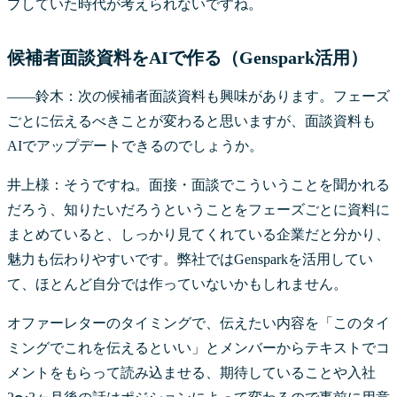
プしていた時代が考えられないですね。
候補者面談資料をAIで作る（Genspark活用）
――鈴木：次の候補者面談資料も興味があります。フェーズ
ごとに伝えるべきことが変わると思いますが、面談資料も
AIでアップデートできるのでしょうか。
井上様：そうですね。面接・面談でこういうことを聞かれる
だろう、知りたいだろうということをフェーズごとに資料に
まとめていると、しっかり見てくれている企業だと分かり、
魅力も伝わりやすいです。弊社ではGensparkを活用してい
て、ほとんど自分では作っていないかもしれません。
オファーレターのタイミングで、伝えたい内容を「このタイ
ミングでこれを伝えるといい」とメンバーからテキストでコ
メントをもらって読み込ませる、期待していることや入社