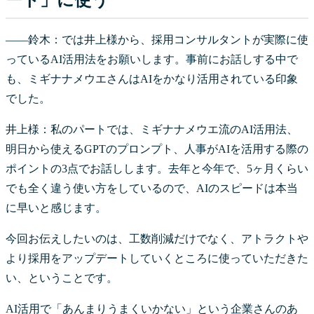
――鈴木：では井上様から、採用コンサルタントが実際に使
っているAI活用法をお願いします。事前にお話しする中で
も、ミギナナメウエさんはAIをかなり活用されている印象
でした。
井上様：私のパートでは、ミギナナメウエ流のAI活用法、
明日から使えるGPTのプロンプト、人事がAIを活用する際の
ポイントの3点でお話しします。去年と今年で、5ヶ月くらい
でも全く違う使い方をしているので、AIのスピードは本当
に早いと感じます。
今回お伝えしたいのは、工数削減だけでなく、アトラクトや
より採用をアップデートしていくところに使っていただきた
い、ということです。
AI活用で「あんまりうまくいかない」という企業さんのあ