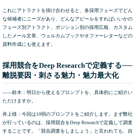
これにアトラクトを掛け合わせると、各採用フェーズでどん
な候補者にニーズがあり、どんなアピールをすればいいかの
フェーズ別アトラクト、ポジション別の採用広報、カスタム
したメール文章、ウェルカムブックやオファーレターなどの
資料作成にも使えます。
採用競合をDeep Researchで定義する──
離脱要因・刺さる魅力・魅力最大化
――鈴木：明日から使えるプロンプトを、具体的にご紹介い
ただけますか。
井上様：今回は10弱のプロンプトをご紹介します。まず弊社
が行っているのは、採用競合をDeep Researchで定義して調査
することです。「競合調査をしましょう」と言われても、自