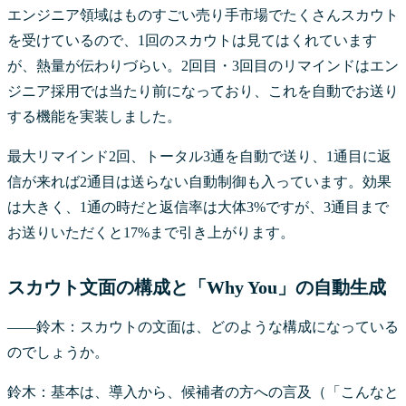
エンジニア領域はものすごい売り手市場でたくさんスカウト
を受けているので、1回のスカウトは見てはくれています
が、熱量が伝わりづらい。2回目・3回目のリマインドはエン
ジニア採用では当たり前になっており、これを自動でお送り
する機能を実装しました。
最大リマインド2回、トータル3通を自動で送り、1通目に返
信が来れば2通目は送らない自動制御も入っています。効果
は大きく、1通の時だと返信率は大体3%ですが、3通目まで
お送りいただくと17%まで引き上がります。
スカウト文面の構成と「Why You」の自動生成
――鈴木：スカウトの文面は、どのような構成になっている
のでしょうか。
鈴木：基本は、導入から、候補者の方への言及（「こんなと