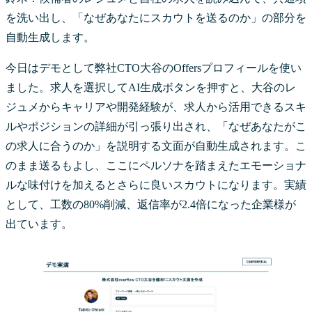
を洗い出し、「なぜあなたにスカウトを送るのか」の部分を
自動生成します。
今日はデモとして弊社CTO大谷のOffersプロフィールを使い
ました。求人を選択してAI生成ボタンを押すと、大谷のレ
ジュメからキャリアや開発経験が、求人から活用できるスキ
ルやポジションの詳細が引っ張り出され、「なぜあなたがこ
の求人に合うのか」を説明する文面が自動生成されます。こ
のまま送るもよし、ここにペルソナを踏まえたエモーショナ
ルな味付けを加えるとさらに良いスカウトになります。実績
として、工数の80%削減、返信率が2.4倍になった企業様が
出ています。