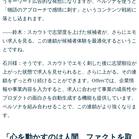
うキーワード広告的な発想になりますが、ペルソナを使うと
「物語のアプローチで感情に刺す」というコンテンツ戦術に
落とし込まれます。
――鈴木：スカウトで志望度を上げた候補者が、さらにエモ
い求人を見る。この連鎖が候補者体験を最適化するというこ
とですね。
石川様：そうです。スカウトでエモく刺した後に志望順位が
上がった状態で求人を見せられると、さらに上がる。その連
鎖をずっと作り続けることができます。Offersでは、企業情
報や事業内容を入力すると、求人に合わせて事業の成長性や
プロダクトの面白さを自動生成する機能も提供しています。
ペルソナを組み合わせることで、この連鎖がより強くなりま
す。
「心を動かすのは人間、ファクトを取