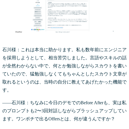
石川様：これは本当に助かります。私も数年前にエンジニア
を採用しようとして、相当苦労しました。言語やスキルの話
が全然わからない中で、何とか勉強しながらスカウトを書い
ていたので、猛勉強しなくてもちゃんとしたスカウト文章が
取れるというのは、当時の自分に教えてあげたかった機能で
す。
――石川様：ちなみに今日のデモでのBefore Afterも、実は私
のプロンプトも2〜3回対話しながらブラッシュアップしてい
ます。ワンポチで出るOffersとは、何が違うんですか？