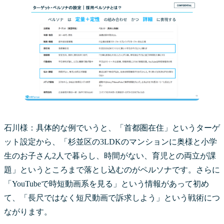
石川様：具体的な例でいうと、「首都圏在住」というターゲ
ット設定から、「杉並区の3LDKのマンションに奥様と小学
生のお子さん2人で暮らし、時間がない、育児との両立が課
題」というところまで落とし込むのがペルソナです。さらに
「YouTubeで時短動画系を見る」という情報があって初め
て、「長尺ではなく短尺動画で訴求しよう」という戦術につ
ながります。