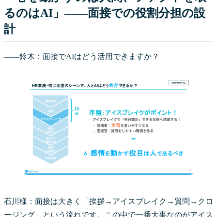
るのはAI」——面接での役割分担の設
計
――鈴木：面接でAIはどう活用できますか？
石川様：面接は大きく「挨拶→アイスブレイク→質問→クロ
ージング」という流れです。この中で一番大事なのがアイス