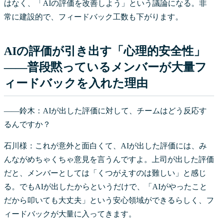
はなく、「AIの評価を改善しよう」という議論になる。非
常に建設的で、フィードバック工数も下がります。
AIの評価が引き出す「心理的安全性」
——普段黙っているメンバーが大量フ
ィードバックを入れた理由
――鈴木：AIが出した評価に対して、チームはどう反応す
るんですか？
石川様：これが意外と面白くて、AIが出した評価には、み
んながめちゃくちゃ意見を言うんですよ。上司が出した評価
だと、メンバーとしては「くつがえすのは難しい」と感じ
る。でもAIが出したからというだけで、「AIがやったこと
だから叩いても大丈夫」という安心領域ができるらしく、フ
ィードバックが大量に入ってきます。