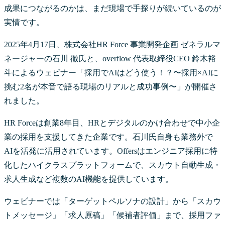
成果につながるのかは、まだ現場で手探りが続いているのが
実情です。
2025年4月17日、株式会社HR Force 事業開発企画 ゼネラルマ
ネージャーの石川 徹氏と、overflow 代表取締役CEO 鈴木裕
斗によるウェビナー「採用でAIはどう使う！？〜採用×AIに
挑む2名が本音で語る現場のリアルと成功事例〜」が開催さ
れました。
HR Forceは創業8年目、HRとデジタルのかけ合わせで中小企
業の採用を支援してきた企業です。石川氏自身も業務外で
AIを活発に活用されています。Offersはエンジニア採用に特
化したハイクラスプラットフォームで、スカウト自動生成・
求人生成など複数のAI機能を提供しています。
ウェビナーでは「ターゲットペルソナの設計」から「スカウ
トメッセージ」「求人原稿」「候補者評価」まで、採用ファ