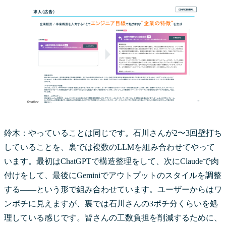
鈴木：やっていることは同じです。石川さんが2〜3回壁打ち
していることを、裏では複数のLLMを組み合わせてやって
います。最初はChatGPTで構造整理をして、次にClaudeで肉
付けをして、最後にGeminiでアウトプットのスタイルを調整
する——という形で組み合わせています。ユーザーからはワ
ンポチに見えますが、裏では石川さんの3ポチ分くらいを処
理している感じです。皆さんの工数負担を削減するために、