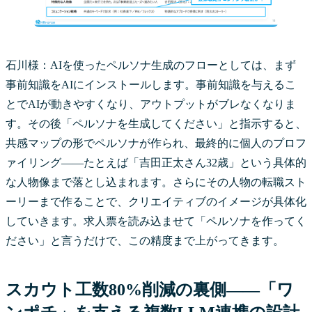
石川様：AIを使ったペルソナ生成のフローとしては、まず
事前知識をAIにインストールします。事前知識を与えるこ
とでAIが動きやすくなり、アウトプットがブレなくなりま
す。その後「ペルソナを生成してください」と指示すると、
共感マップの形でペルソナが作られ、最終的に個人のプロフ
ァイリング——たとえば「吉田正太さん32歳」という具体的
な人物像まで落とし込まれます。さらにその人物の転職スト
ーリーまで作ることで、クリエイティブのイメージが具体化
していきます。求人票を読み込ませて「ペルソナを作ってく
ださい」と言うだけで、この精度まで上がってきます。
スカウト工数80%削減の裏側——「ワ