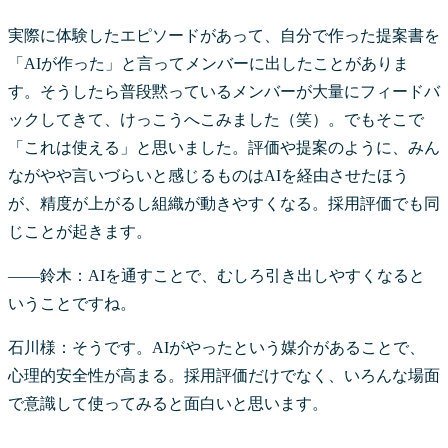
実際に体験したエピソードがあって、自分で作った提案書を
「AIが作った」と言ってメンバーに出したことがありま
す。そうしたら普段黙っているメンバーが大量にフィードバ
ックしてきて、けっこうへこみました（笑）。でもそこで
「これは使える」と思いました。評価や提案のように、みん
ながやや言いづらいと感じるものはAIを経由させたほう
が、精度が上がるし組織が動きやすくなる。採用評価でも同
じことが起きます。
――鈴木：AIを通すことで、むしろ引き出しやすくなると
いうことですね。
石川様：そうです。AIがやったという媒介があることで、
心理的安全性が高まる。採用評価だけでなく、いろんな場面
で意識して使ってみると面白いと思います。