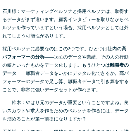
石川様：マーケティングペルソナと採用ペルソナは、取得す
るデータがまず違います。顧客インタビューを取りながらペ
ルソナを作っていますという場合、採用ペルソナとしては外
れてしまう可能性があります。
採用ペルソナに必要なのはこの2つです。ひとつは社内の
高
パフォーマーの分析
——1on1のデータや業績、その人の行動
の癖といったものをデータ化します。もうひとつは
離職者の
データ
——離職者データをいかにデジタル化できるか。高パ
フォーマーのデータで足し算、離職者データで引き算をする
ことで、非常に強いデータセットが作れます。
――鈴木：やはり元のデータが重要ということですよね。良
いスカウトや求人を作るためのペルソナを作るには、データ
を溜めることが第一前提になりますか？