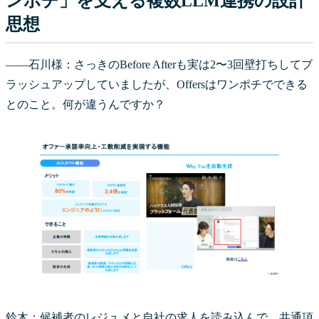
ンポチ」を支える複数LLM連携の設計
思想
――石川様：さっきのBefore Afterも実は2〜3回壁打ちしてブ
ラッシュアップしていましたが、Offersはワンポチでできる
とのこと。何が違うんですか？
鈴木：候補者のレジュメと自社の求人を読み込んで、共通項