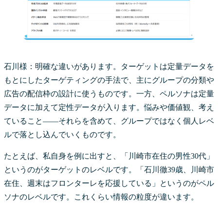
石川様：明確な違いがあります。ターゲットは定量データを
もとにしたターゲティングの手法で、主にグループの分類や
広告の配信枠の設計に使うものです。一方、ペルソナは定量
データに加えて定性データが入ります。悩みや価値観、考え
ていること——それらを含めて、グループではなく個人レベ
ルで落とし込んでいくものです。
たとえば、私自身を例に出すと、「川崎市在住の男性30代」
というのがターゲットのレベルです。「石川徹39歳、川崎市
在住、週末はフロンターレを応援している」というのがペル
ソナのレベルです。これくらい情報の粒度が違います。