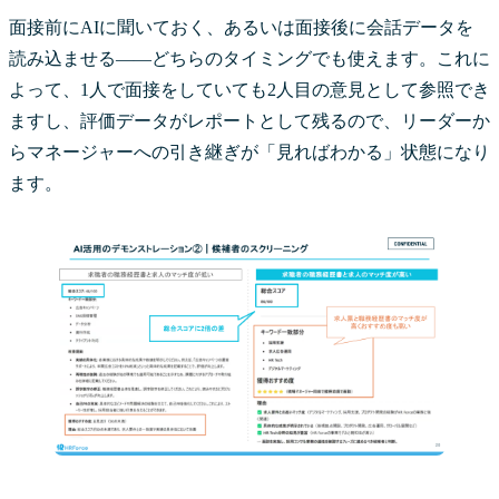
面接前にAIに聞いておく、あるいは面接後に会話データを
読み込ませる——どちらのタイミングでも使えます。これに
よって、1人で面接をしていても2人目の意見として参照でき
ますし、評価データがレポートとして残るので、リーダーか
らマネージャーへの引き継ぎが「見ればわかる」状態になり
ます。