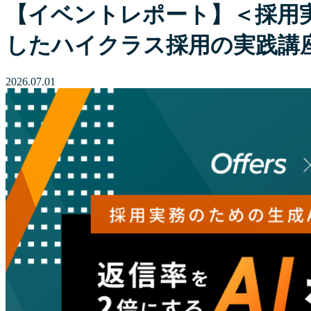
【イベントレポート】＜採用実務
したハイクラス採用の実践講
2026.07.01