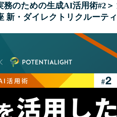
のための生成AI活用術#2＞ 
座 新・ダイレクトリクルーテ