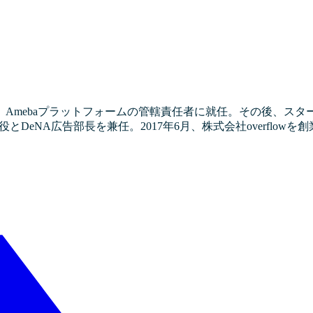
Amebaプラットフォームの管轄責任者に就任。その後、スタ
eNA広告部長を兼任。2017年6月、株式会社overflowを創