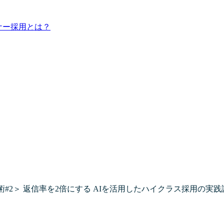
ナー採用とは？
#2＞ 返信率を2倍にする AIを活用したハイクラス採用の実