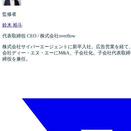
監修者
鈴木 裕斗
代表取締役 CEO / 株式会社overflow
株式会社サイバーエージェントに新卒入社。広告営業を経て、
会社ディー・エヌ・エーにM&A、子会社化。子会社代表取締役とD
締役を兼任。