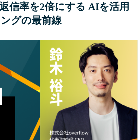
返信率を2倍にする AIを活用
ィングの最前線