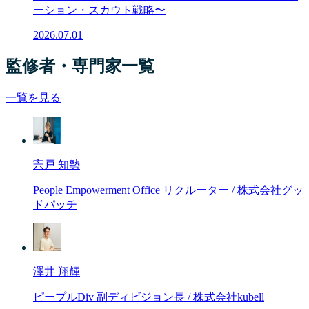
ーション・スカウト戦略〜
2026.07.01
監修者・専門家一覧
一覧を見る
宍戸 知勢
People Empowerment Office リクルーター / 株式会社グッ
ドパッチ
澤井 翔輝
ピープルDiv 副ディビジョン長 / 株式会社kubell