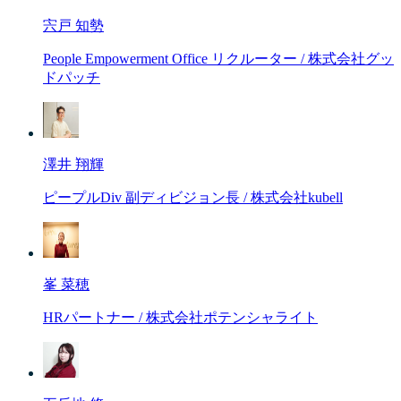
宍戸 知勢
People Empowerment Office リクルーター / 株式会社グッ
ドパッチ
澤井 翔輝
ピープルDiv 副ディビジョン長 / 株式会社kubell
峯 菜穂
HRパートナー / 株式会社ポテンシャライト