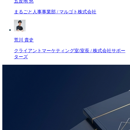
五反地 悠
まるごと人事事業部 / マルゴト株式会社
荒川 貴史
クライアントマーケティング室/室長 / 株式会社サポー
ターズ