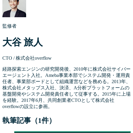
監修者
大谷 旅人
CTO / 株式会社overflow
経路探索エンジンの研究開発後、2010年に株式会社サイバー
エージェント入社。Ameba事業本部でシステム開発・運用責
任者、事業部ポードとして組織運営などを務める。2013年、
株式会社メタップス入社、決済、A分析ブラットフォームの
基盤開発やシステム開発責任者して従事する。2015年に上場
を経験。2017年6月、共同創業者CTOとして株式会社
overflowの設立に参画。
執筆記事（
1
件）