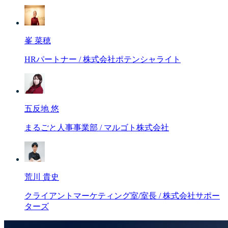
峯 菜穂
HRパートナー / 株式会社ポテンシャライト
五反地 悠
まるごと人事事業部 / マルゴト株式会社
荒川 貴史
クライアントマーケティング室/室長 / 株式会社サポー
ターズ