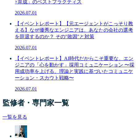
×育成」のベストプラクティス
2026.07.01
【イベントレポート】【元エージェントがこっそり教
える】なぜ優秀なエンジニアは、あなたの会社の選考
を辞退するのか？ その"敗因"と対策
2026.07.01
【イベントレポート】AI時代だからこそ重要な、エン
ジニアの「心を動かす」採用コミュニケーション 〜採
用成功率を上げる、理論と実践に基づいたコミュニケ
ーション・スカウト戦略〜
2026.07.01
監修者・専門家一覧
一覧を見る