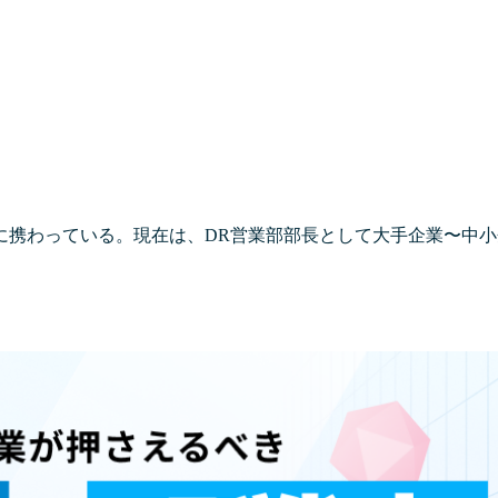
に携わっている。現在は、DR営業部部長として大手企業〜中