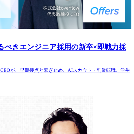
るべきエンジニア採用の新卒×即戦力採
鈴木CEOが、早期接点と繋ぎ止め、AIスカウト・副業転職、学生