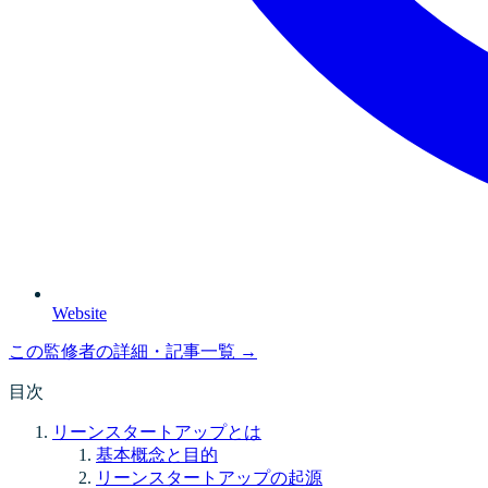
Website
この監修者の詳細・記事一覧 →
目次
リーンスタートアップとは
基本概念と目的
リーンスタートアップの起源