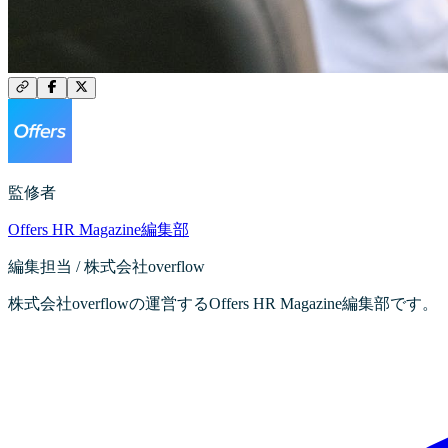
監修者
Offers HR Magazine編集部
編集担当 / 株式会社overflow
株式会社overflowの運営するOffers HR Magazine編集部です。